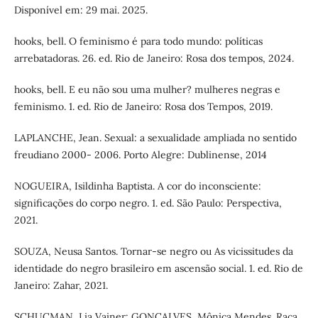
Disponível em: 29 mai. 2025.
hooks, bell. O feminismo é para todo mundo: políticas
arrebatadoras. 26. ed. Rio de Janeiro: Rosa dos tempos, 2024.
hooks, bell. E eu não sou uma mulher? mulheres negras e
feminismo. 1. ed. Rio de Janeiro: Rosa dos Tempos, 2019.
LAPLANCHE, Jean. Sexual: a sexualidade ampliada no sentido
freudiano 2000- 2006. Porto Alegre: Dublinense, 2014
NOGUEIRA, Isildinha Baptista. A cor do inconsciente:
significações do corpo negro. 1. ed. São Paulo: Perspectiva,
2021.
SOUZA, Neusa Santos. Tornar-se negro ou As vicissitudes da
identidade do negro brasileiro em ascensão social. 1. ed. Rio de
Janeiro: Zahar, 2021.
SCHUCMAN, Lia Vainer; GONÇALVES, Mônica Mendes. Raça