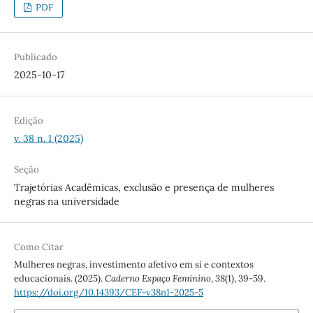
PDF
Publicado
2025-10-17
Edição
v. 38 n. 1 (2025)
Seção
Trajetórias Acadêmicas, exclusão e presença de mulheres
negras na universidade
Como Citar
Mulheres negras, investimento afetivo em si e contextos
educacionais. (2025).
Caderno Espaço Feminino
,
38
(1), 39-59.
https://doi.org/10.14393/CEF-v38n1-2025-5