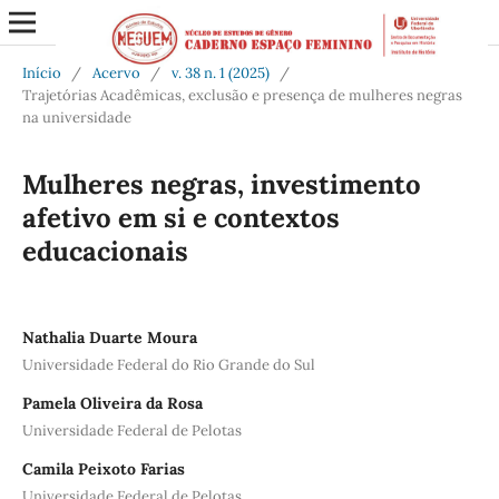
Início
/
Acervo
/
v. 38 n. 1 (2025)
/
Trajetórias Acadêmicas, exclusão e presença de mulheres negras
na universidade
Mulheres negras, investimento
afetivo em si e contextos
educacionais
Nathalia Duarte Moura
Universidade Federal do Rio Grande do Sul
Pamela Oliveira da Rosa
Universidade Federal de Pelotas
Camila Peixoto Farias
Universidade Federal de Pelotas