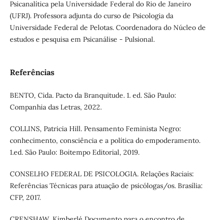
Psicanalítica pela Universidade Federal do Rio de Janeiro
(UFRJ). Professora adjunta do curso de Psicologia da
Universidade Federal de Pelotas. Coordenadora do Núcleo de
estudos e pesquisa em Psicanálise - Pulsional.
Referências
BENTO, Cida. Pacto da Branquitude. 1. ed. São Paulo:
Companhia das Letras, 2022.
COLLINS, Patricia Hill. Pensamento Feminista Negro:
conhecimento, consciência e a política do empoderamento.
1.ed. São Paulo: Boitempo Editorial, 2019.
CONSELHO FEDERAL DE PSICOLOGIA. Relações Raciais:
Referências Técnicas para atuação de psicólogas/os. Brasília:
CFP, 2017.
CRENSHAW, Kimberlé Documento para o encontro de