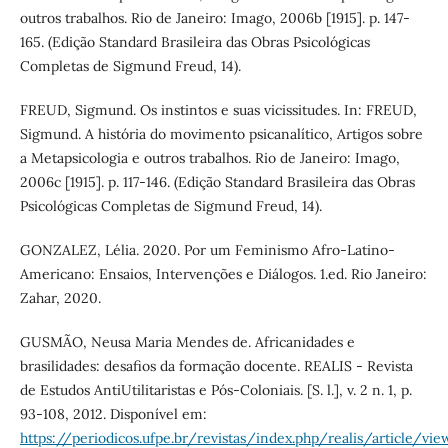
outros trabalhos. Rio de Janeiro: Imago, 2006b [1915]. p. 147-
165. (Edição Standard Brasileira das Obras Psicológicas
Completas de Sigmund Freud, 14).
FREUD, Sigmund. Os instintos e suas vicissitudes. In: FREUD,
Sigmund. A história do movimento psicanalítico, Artigos sobre
a Metapsicologia e outros trabalhos. Rio de Janeiro: Imago,
2006c [1915]. p. 117-146. (Edição Standard Brasileira das Obras
Psicológicas Completas de Sigmund Freud, 14).
GONZALEZ, Lélia. 2020. Por um Feminismo Afro-Latino-
Americano: Ensaios, Intervenções e Diálogos. 1.ed. Rio Janeiro:
Zahar, 2020.
GUSMÃO, Neusa Maria Mendes de. Africanidades e
brasilidades: desafios da formação docente. REALIS - Revista
de Estudos AntiUtilitaristas e Pós-Coloniais. [S. l.], v. 2 n. 1, p.
93-108, 2012. Disponível em:
https://periodicos.ufpe.br/revistas/index.php/realis/article/vie