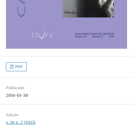
PDF
Publicado
2014-01-30
Edição
v. 26 n. 2 (2013)