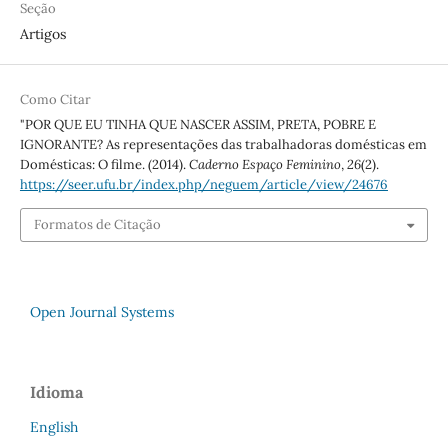
Seção
Artigos
Como Citar
"POR QUE EU TINHA QUE NASCER ASSIM, PRETA, POBRE E
IGNORANTE? As representações das trabalhadoras domésticas em
Domésticas: O filme. (2014).
Caderno Espaço Feminino
,
26
(2).
https://seer.ufu.br/index.php/neguem/article/view/24676
Formatos de Citação
Open Journal Systems
Idioma
English