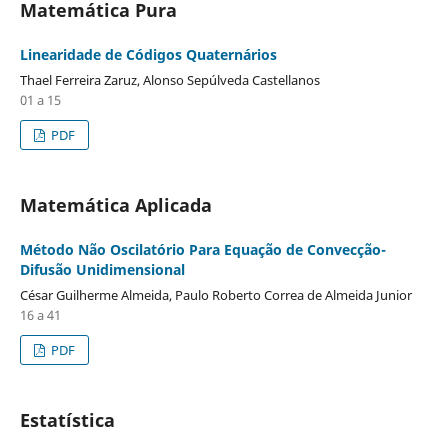
Matemática Pura
Linearidade de Códigos Quaternários
Thael Ferreira Zaruz, Alonso Sepúlveda Castellanos
01 a 15
PDF
Matemática Aplicada
Método Não Oscilatório Para Equação de Convecção-
Difusão Unidimensional
César Guilherme Almeida, Paulo Roberto Correa de Almeida Junior
16 a 41
PDF
Estatística