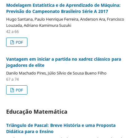
Modelagem Estatística e de Aprendizado de Máquina:
Previsão do Campeonato Brasileiro Série A 2017
Hugo Santana, Paulo Henrique Ferreira, Anderson Ara, Francisco
Louzada, Adriano Kamimura Suzuki
42 a 66
PDF
Vantagem em iniciar a partida no xadrez clássico para
jogadores de elite
Danilo Machado Pires, Júlio Sílvio de Sousa Bueno Filho
67 a 74
PDF
Educação Matemática
Triângulo de Pascal: Breve História e uma Proposta
Didática para o Ensino