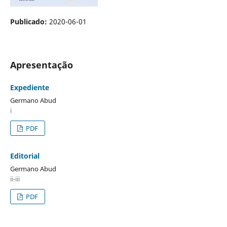
Publicado:
2020-06-01
Apresentação
Expediente
Germano Abud
i
PDF
Editorial
Germano Abud
ii-iii
PDF