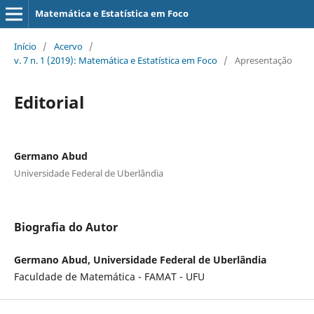
Matemática e Estatística em Foco
Início
/
Acervo
/
v. 7 n. 1 (2019): Matemática e Estatística em Foco
/
Apresentação
Editorial
Germano Abud
Universidade Federal de Uberlândia
Biografia do Autor
Germano Abud, Universidade Federal de Uberlândia
Faculdade de Matemática - FAMAT - UFU