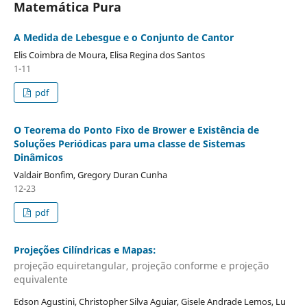
Matemática Pura
A Medida de Lebesgue e o Conjunto de Cantor
Elis Coimbra de Moura, Elisa Regina dos Santos
1-11
pdf
O Teorema do Ponto Fixo de Brower e Existência de
Soluções Periódicas para uma classe de Sistemas
Dinâmicos
Valdair Bonfim, Gregory Duran Cunha
12-23
pdf
Projeções Cilíndricas e Mapas:
projeção equiretangular, projeção conforme e projeção
equivalente
Edson Agustini, Christopher Silva Aguiar, Gisele Andrade Lemos, Lu