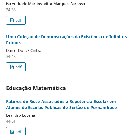
´ísa Andrade Martins, Vítor Marques Barbosa
24-33
pdf
Uma Coleção de Demonstrações da Existência de Infinitos
Primos
Daniel Dunck Cintra
34-43
pdf
Educação Matemática
Fatores de Risco Associados à Repetência Escolar em
Alunos de Escolas Públicas do Sertão de Pernambuco
Leandro Lucena
44-51
pdf