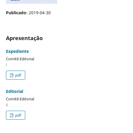
Publicado:
2019-04-30
Apresentação
Expediente
Comitê Editorial
i
pdf
Editorial
Comitê Editorial
ii
pdf