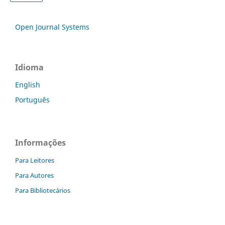
Open Journal Systems
Idioma
English
Português
Informações
Para Leitores
Para Autores
Para Bibliotecários