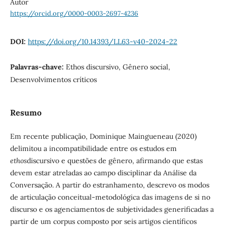
Autor
https://orcid.org/0000-0003-2697-4236
DOI:
https://doi.org/10.14393/LL63-v40-2024-22
Palavras-chave:
Ethos discursivo, Gênero social,
Desenvolvimentos críticos
Resumo
Em recente publicação, Dominique Maingueneau (2020)
delimitou a incompatibilidade entre os estudos em
ethos
discursivo e questões de gênero, afirmando que estas
devem estar atreladas ao campo disciplinar da Análise da
Conversação. A partir do estranhamento, descrevo os modos
de articulação conceitual-metodológica das imagens de si no
discurso e os agenciamentos de subjetividades generificadas a
partir de um corpus composto por seis artigos científicos