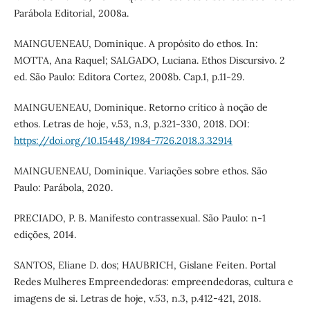
Parábola Editorial, 2008a.
MAINGUENEAU, Dominique. A propósito do ethos. In:
MOTTA, Ana Raquel; SALGADO, Luciana. Ethos Discursivo. 2
ed. São Paulo: Editora Cortez, 2008b. Cap.1, p.11-29.
MAINGUENEAU, Dominique. Retorno crítico à noção de
ethos. Letras de hoje, v.53, n.3, p.321-330, 2018. DOI:
https://doi.org/10.15448/1984-7726.2018.3.32914
MAINGUENEAU, Dominique. Variações sobre ethos. São
Paulo: Parábola, 2020.
PRECIADO, P. B. Manifesto contrassexual. São Paulo: n-1
edições, 2014.
SANTOS, Eliane D. dos; HAUBRICH, Gislane Feiten. Portal
Redes Mulheres Empreendedoras: empreendedoras, cultura e
imagens de si. Letras de hoje, v.53, n.3, p.412-421, 2018.