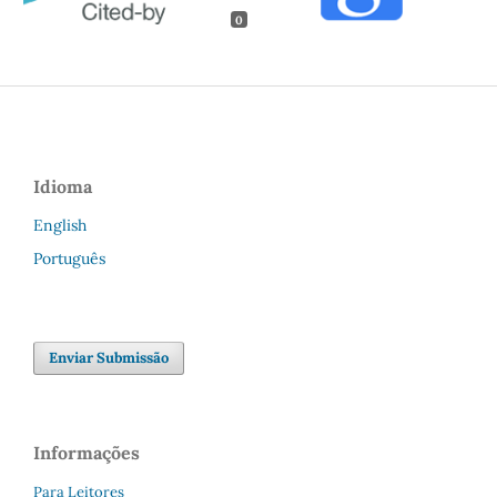
0
Idioma
English
Português
Enviar Submissão
Informações
Para Leitores