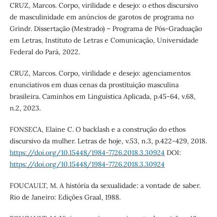
CRUZ, Marcos. Corpo, virilidade e desejo: o ethos discursivo
de masculinidade em anúncios de garotos de programa no
Grindr. Dissertação (Mestrado) – Programa de Pós-Graduação
em Letras, Instituto de Letras e Comunicação, Universidade
Federal do Pará, 2022.
CRUZ, Marcos. Corpo, virilidade e desejo: agenciamentos
enunciativos em duas cenas da prostituição masculina
brasileira. Caminhos em Linguística Aplicada, p.45-64, v.68,
n.2, 2023.
FONSECA, Elaine C. O backlash e a construção do ethos
discursivo da mulher. Letras de hoje, v.53, n.3, p.422-429, 2018.
https://doi.org/10.15448/1984-7726.2018.3.30924
DOI:
https://doi.org/10.15448/1984-7726.2018.3.30924
FOUCAULT, M. A história da sexualidade: a vontade de saber.
Rio de Janeiro: Edições Graal, 1988.