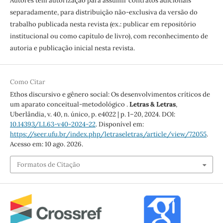
Autores têm autorização para assumir contratos adicionais
separadamente, para distribuição não-exclusiva da versão do
trabalho publicada nesta revista (ex.: publicar em repositório
institucional ou como capítulo de livro), com reconhecimento de
autoria e publicação inicial nesta revista.
Como Citar
Ethos discursivo e gênero social: Os desenvolvimentos críticos de
um aparato conceitual-metodológico .
Letras & Letras
,
Uberlândia, v. 40, n. único, p. e4022 | p. 1–20, 2024. DOI:
10.14393/LL63-v40-2024-22
. Disponível em:
https://seer.ufu.br/index.php/letraseletras/article/view/72055
.
Acesso em: 10 ago. 2026.
Formatos de Citação