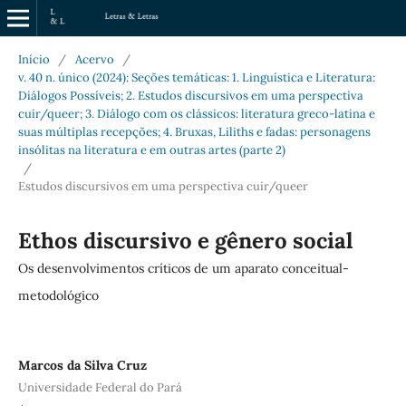
Início
/
Acervo
/
v. 40 n. único (2024): Seções temáticas: 1. Linguística e Literatura:
Diálogos Possíveis; 2. Estudos discursivos em uma perspectiva
cuir/queer; 3. Diálogo com os clássicos: literatura greco-latina e
suas múltiplas recepções; 4. Bruxas, Liliths e fadas: personagens
insólitas na literatura e em outras artes (parte 2)
/
Estudos discursivos em uma perspectiva cuir/queer
Ethos discursivo e gênero social
Os desenvolvimentos críticos de um aparato conceitual-
metodológico
Marcos da Silva Cruz
Universidade Federal do Pará