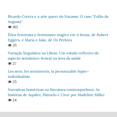
Ricardo Correa e a arte queer do fracasso: O caso “Fofão da
Augusta”
162
Ética feminista e feminismo mágico em A bruxa, de Robert
Eggers, e Maria e João, de Oz Perkins
35
Variação linguística na Libras: Um estudo reflexivo do
aspecto semântico-lexical na área da saúde
27
Les sens, les sentiments, la personnalité hyper-
individualiste
25
Narrativas homéricas na literatura contemporânea: As
histórias de Aquiles, Pátroclo e Circe por Madeline Miller
24