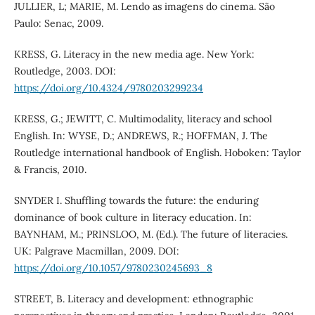
JULLIER, L; MARIE, M. Lendo as imagens do cinema. São
Paulo: Senac, 2009.
KRESS, G. Literacy in the new media age. New York:
Routledge, 2003. DOI:
https://doi.org/10.4324/9780203299234
KRESS, G.; JEWITT, C. Multimodality, literacy and school
English. In: WYSE, D.; ANDREWS, R.; HOFFMAN, J. The
Routledge international handbook of English. Hoboken: Taylor
& Francis, 2010.
SNYDER I. Shuffling towards the future: the enduring
dominance of book culture in literacy education. In:
BAYNHAM, M.; PRINSLOO, M. (Ed.). The future of literacies.
UK: Palgrave Macmillan, 2009. DOI:
https://doi.org/10.1057/9780230245693_8
STREET, B. Literacy and development: ethnographic