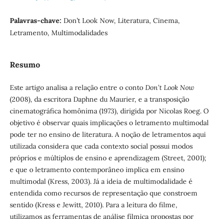
Palavras-chave:
Don’t Look Now, Literatura, Cinema,
Letramento, Multimodalidades
Resumo
Este artigo analisa a relação entre o conto
Don’t Look Now
(2008), da escritora Daphne du Maurier, e a transposição
cinematográfica homônima (1973), dirigida por Nicolas Roeg. O
objetivo é observar quais implicações o letramento multimodal
pode ter no ensino de literatura. A noção de letramentos aqui
utilizada considera que cada contexto social possui modos
próprios e múltiplos de ensino e aprendizagem (Street, 2001);
e que o letramento contemporâneo implica em ensino
multimodal (Kress, 2003). Já a ideia de multimodalidade é
entendida como recursos de representação que constroem
sentido (Kress e Jewitt, 2010). Para a leitura do filme,
utilizamos as ferramentas de análise fílmica propostas por