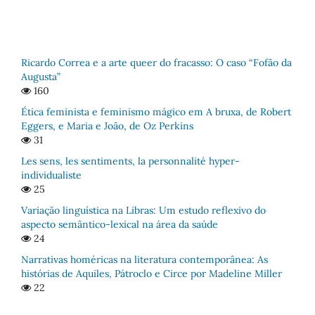
Ricardo Correa e a arte queer do fracasso: O caso “Fofão da
Augusta”
160
Ética feminista e feminismo mágico em A bruxa, de Robert
Eggers, e Maria e João, de Oz Perkins
31
Les sens, les sentiments, la personnalité hyper-
individualiste
25
Variação linguística na Libras: Um estudo reflexivo do
aspecto semântico-lexical na área da saúde
24
Narrativas homéricas na literatura contemporânea: As
histórias de Aquiles, Pátroclo e Circe por Madeline Miller
22