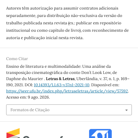
Autores têm autorização para assumir contratos adicionais
separadamente, para distribuição não-exclusiva da versão do
trabalho publicada nesta revista (ex.: publicar em repositório
institucional ou como capítulo de livro), com reconhecimento de
autoria e publicação inicial nesta revista.
Como Citar
Ensino de literatura e multimodalidade: Uma análise da
transposição cinematográfica do conto Don’t Look Low, de
Daphne du Maurier .
Letras & Letras
, Uberlândia, v. 37, n. 1, p. 169–
190, 2021. DOI:
10.14393/LL63-v37n1-2021-10
. Disponível em:
https://seer.ufu.br/index.php/letraseletras/article/view/57592
.
Acesso em: 9 ago. 2026.
Formatos de Citação