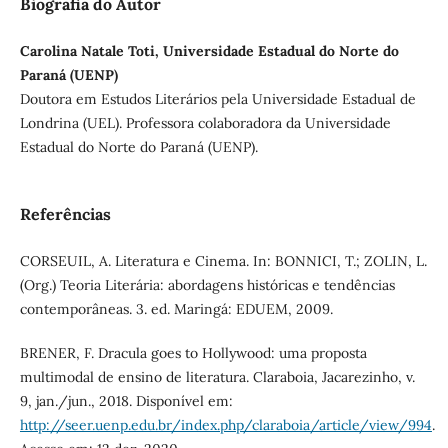
Biografia do Autor
Carolina Natale Toti, Universidade Estadual do Norte do
Paraná (UENP)
Doutora em Estudos Literários pela Universidade Estadual de
Londrina (UEL). Professora colaboradora da Universidade
Estadual do Norte do Paraná (UENP).
Referências
CORSEUIL, A. Literatura e Cinema. In: BONNICI, T.; ZOLIN, L.
(Org.) Teoria Literária: abordagens históricas e tendências
contemporâneas. 3. ed. Maringá: EDUEM, 2009.
BRENER, F. Dracula goes to Hollywood: uma proposta
multimodal de ensino de literatura. Claraboia, Jacarezinho, v.
9, jan./jun., 2018. Disponível em:
http://seer.uenp.edu.br/index.php/claraboia/article/view/994
.