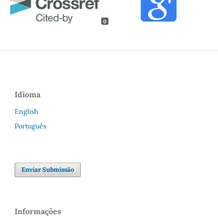
0
Idioma
English
Português
Enviar Submissão
Informações