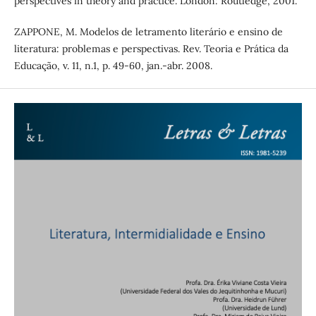
perspectives in theory and practice. London: Routledge, 2001.
ZAPPONE, M. Modelos de letramento literário e ensino de
literatura: problemas e perspectivas. Rev. Teoria e Prática da
Educação, v. 11, n.1, p. 49-60, jan.-abr. 2008.