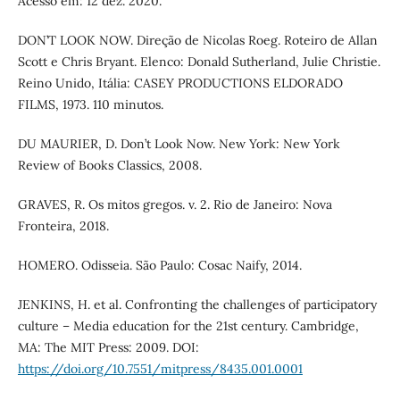
Acesso em: 12 dez. 2020.
DON’T LOOK NOW. Direção de Nicolas Roeg. Roteiro de Allan
Scott e Chris Bryant. Elenco: Donald Sutherland, Julie Christie.
Reino Unido, Itália: CASEY PRODUCTIONS ELDORADO
FILMS, 1973. 110 minutos.
DU MAURIER, D. Don’t Look Now. New York: New York
Review of Books Classics, 2008.
GRAVES, R. Os mitos gregos. v. 2. Rio de Janeiro: Nova
Fronteira, 2018.
HOMERO. Odisseia. São Paulo: Cosac Naify, 2014.
JENKINS, H. et al. Confronting the challenges of participatory
culture – Media education for the 21st century. Cambridge,
MA: The MIT Press: 2009. DOI:
https://doi.org/10.7551/mitpress/8435.001.0001