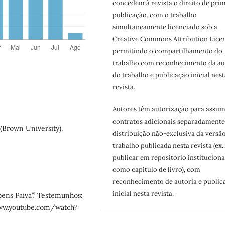
concedem à revista o direito de pri
publicação, com o trabalho
simultaneamente licenciado sob a
Creative Commons Attribution Licen
permitindo o compartilhamento do
trabalho com reconhecimento da au
do trabalho e publicação inicial nest
revista.
Autores têm autorização para assum
contratos adicionais separadamente
(Brown University).
distribuição não-exclusiva da versã
trabalho publicada nesta revista (ex.
publicar em repositório instituciona
como capítulo de livro), com
reconhecimento de autoria e public
inicial nesta revista.
ens Paiva’.” Testemunhos:
 www.youtube.com/watch?