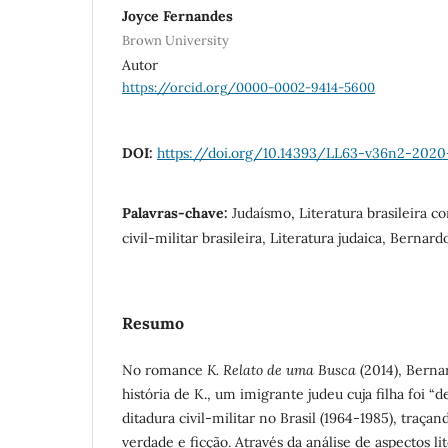
Joyce Fernandes
Brown University
Autor
https://orcid.org/0000-0002-9414-5600
DOI:
https://doi.org/10.14393/LL63-v36n2-2020
Palavras-chave:
Judaísmo, Literatura brasileira 
civil-militar brasileira, Literatura judaica, Bernar
Resumo
No romance
K. Relato de uma Busca
(2014), Berna
história de K., um imigrante judeu cuja filha foi “
ditadura civil-militar no Brasil (1964-1985), traç
verdade e ficção. Através da análise de aspectos lit