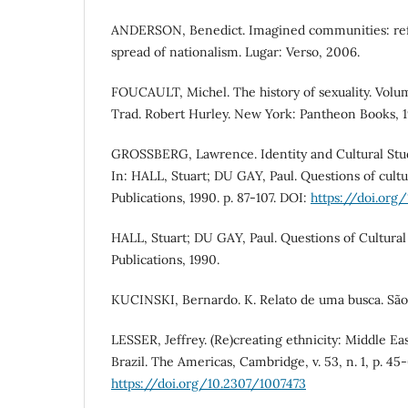
ANDERSON, Benedict. Imagined communities: refl
spread of nationalism. Lugar: Verso, 2006.
FOUCAULT, Michel. The history of sexuality. Volum
Trad. Robert Hurley. New York: Pantheon Books, 1
GROSSBERG, Lawrence. Identity and Cultural Studi
In: HALL, Stuart; DU GAY, Paul. Questions of cultu
Publications, 1990. p. 87-107. DOI:
https://doi.org
HALL, Stuart; DU GAY, Paul. Questions of Cultural
Publications, 1990.
KUCINSKI, Bernardo. K. Relato de uma busca. São 
LESSER, Jeffrey. (Re)creating ethnicity: Middle E
Brazil. The Americas, Cambridge, v. 53, n. 1, p. 45-
https://doi.org/10.2307/1007473