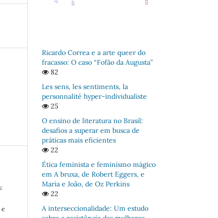
Ricardo Correa e a arte queer do
fracasso: O caso “Fofão da Augusta”
82
Les sens, les sentiments, la
personnalité hyper-individualiste
25
O ensino de literatura no Brasil:
desafios a superar em busca de
práticas mais eficientes
22
Ética feminista e feminismo mágico
em A bruxa, de Robert Eggers, e
Maria e João, de Oz Perkins
:
22
A interseccionalidade: Um estudo
 e
sobre a resistência das mulheres