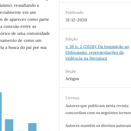
aísmo, ressaltando a
specialmente em um
Publicado
lém de aparecer como parte
31-12-2020
ma conexão entre as
stórico de uma comunidade
Edição
tionamento de como um
v. 36 n. 2 (2020): Da Inquisição ao
a a busca do pai por sua
Holocausto: representações da
violência na literatura
Seção
Artigos
Licença
Autores que publicam nesta revista
concordam com os seguintes termos
Autores mantêm os direitos autorais