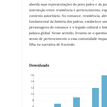
aborda suas representações do povo judeu e do jud
interseção entre resistência e pertencimento, e
contexto autoritário. No romance, resistência, a
fundamental da história dos judeus, estabelece u
personagens do romance e o legado cultural e hi
judaica global. Nesse sentido, levanta-se o ques
senso de pertencimento a essa comunidade impact
filha na narrativa de Kucinski.
Downloads