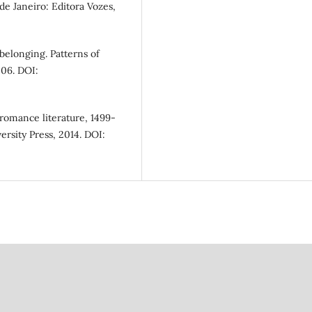
 de Janeiro: Editora Vozes,
belonging. Patterns of
006. DOI:
 romance literature, 1499-
ersity Press, 2014. DOI: