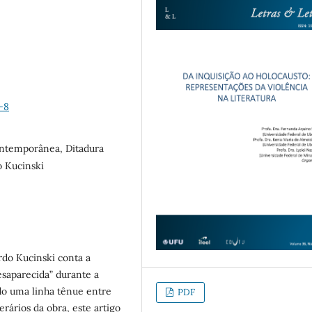
-8
contemporânea, Ditadura
do Kucinski
rdo Kucinski conta a
desaparecida” durante a
ando uma linha tênue entre
PDF
erários da obra, este artigo