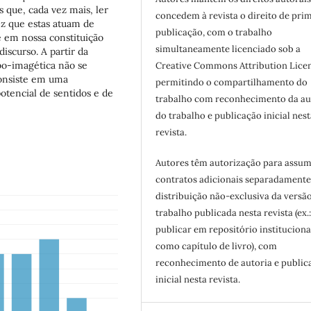
que, cada vez mais, ler
concedem à revista o direito de pri
z que estas atuam de
publicação, com o trabalho
 em nossa constituição
simultaneamente licenciado sob a
iscurso. A partir da
bo-imagética não se
Creative Commons Attribution Licen
consiste em uma
permitindo o compartilhamento do
otencial de sentidos e de
trabalho com reconhecimento da au
do trabalho e publicação inicial nest
revista.
Autores têm autorização para assum
contratos adicionais separadamente
distribuição não-exclusiva da versã
trabalho publicada nesta revista (ex.
publicar em repositório instituciona
como capítulo de livro), com
reconhecimento de autoria e public
inicial nesta revista.