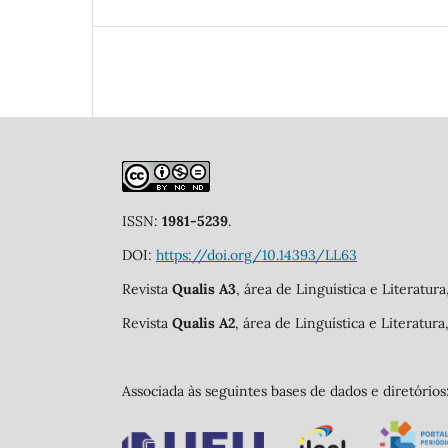
ISSN:
1981-5239
.
DOI:
https://doi.org/10.14393/LL63
Revista
Qualis A3
, área de Linguística e Literatur
Revista
Qualis A2
, área de Linguística e Literatur
Associada às seguintes bases de dados e diretórios