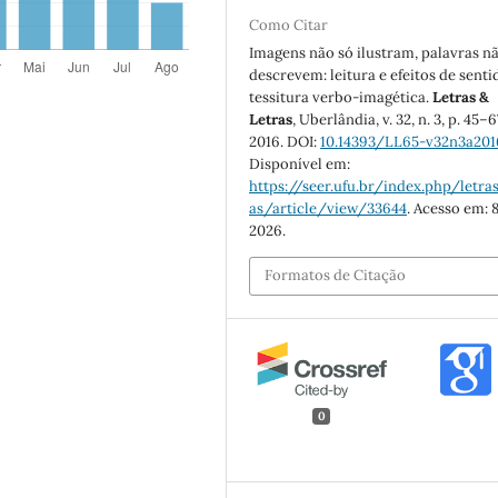
Como Citar
Imagens não só ilustram, palavras n
descrevem: leitura e efeitos de senti
tessitura verbo-imagética.
Letras &
Letras
, Uberlândia, v. 32, n. 3, p. 45–6
2016. DOI:
10.14393/LL65-v32n3a201
Disponível em:
https://seer.ufu.br/index.php/letras
as/article/view/33644
. Acesso em: 8
2026.
Formatos de Citação
0