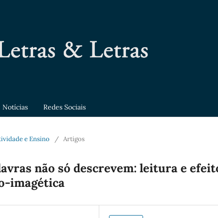
Notícias
Redes Sociais
etividade e Ensino
/
Artigos
avras não só descrevem: leitura e efeit
bo-imagética