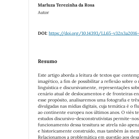
Marluza Terezinha da Rosa
Autor
DOI:
https://doi.org/10.14393/LL65-v32n3a2016
Resumo
Este artigo aborda a leitura de textos que contemp
imagético, a fim de possibilitar a reflexão sobre
linguística e discursivamente, representações sob
cenário atual de deslocamentos e de fronteiras en
esse propósito, analisaremos uma fotografia e tr
divulgadas nas mídias digitais, cuja temática é o f
ao continente europeu nos últimos anos. O viés te
estudos discursivo-desconstrutivistas permite-n
funcionamento dessa tessitura se atrela não apena
e historicamente construído, mas também às memór
Relacionamos a problemática em questão aos desa