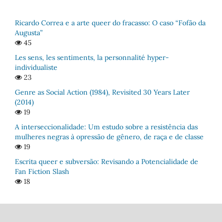
Ricardo Correa e a arte queer do fracasso: O caso “Fofão da
Augusta”
45
Les sens, les sentiments, la personnalité hyper-
individualiste
23
Genre as Social Action (1984), Revisited 30 Years Later
(2014)
19
A interseccionalidade: Um estudo sobre a resistência das
mulheres negras à opressão de gênero, de raça e de classe
19
Escrita queer e subversão: Revisando a Potencialidade de
Fan Fiction Slash
18