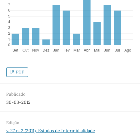
PDF
Publicado
30-03-2012
Edição
v. 27 n. 2 (2011): Estudos de Intermidialidade