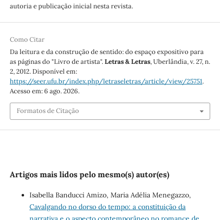
autoria e publicação inicial nesta revista.
Como Citar
Da leitura e da construção de sentido: do espaço expositivo para
as páginas do "Livro de artista".
Letras & Letras
, Uberlândia, v. 27, n.
2, 2012. Disponível em:
https://seer.ufu.br/index.php/letraseletras/article/view/25751
.
Acesso em: 6 ago. 2026.
Formatos de Citação
Artigos mais lidos pelo mesmo(s) autor(es)
Isabella Banducci Amizo, Maria Adélia Menegazzo,
Cavalgando no dorso do tempo: a constituição da
narrativa e o aspecto contemporâneo no romance de