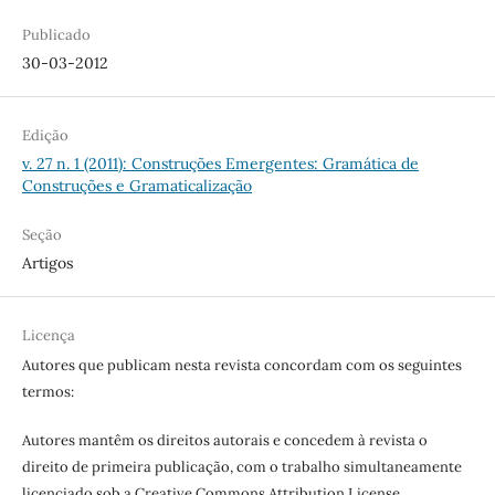
Publicado
30-03-2012
Edição
v. 27 n. 1 (2011): Construções Emergentes: Gramática de
Construções e Gramaticalização
Seção
Artigos
Licença
Autores que publicam nesta revista concordam com os seguintes
termos:
Autores mantêm os direitos autorais e concedem à revista o
direito de primeira publicação, com o trabalho simultaneamente
licenciado sob a Creative Commons Attribution License,