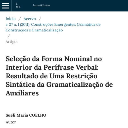
Início
/
Acervo
/
v. 27 n. 1 (2011): Construções Emergentes: Gramática de
Construções e Gramaticalização
/
Artigos
Seleção da Forma Nominal no
Interior da Perífrase Verbal:
Resultado de Uma Restrição
Sintática da Gramaticalização de
Auxiliares
Sueli Maria COELHO
Autor