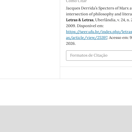
Como Citar
Jacques Derrida’s Specters of Marx a
intersection of philosophy and litera
Letras & Letras
, Uberlândia, v. 24, n. 
2009. Disponível em:
https://seer.ufu.br/index.php/letras
as/article/view/25397
. Acesso em: 9
2026.
Formatos de Citação