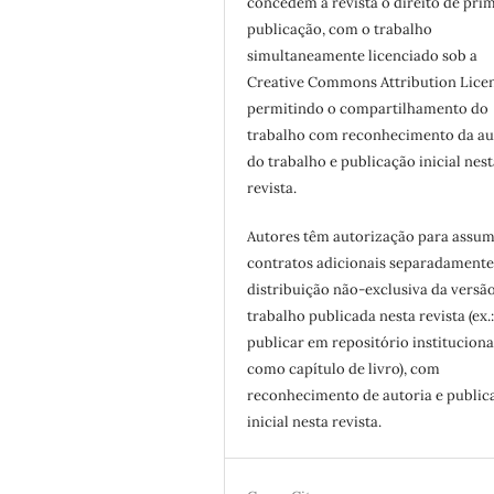
concedem à revista o direito de pri
publicação, com o trabalho
simultaneamente licenciado sob a
Creative Commons Attribution Licen
permitindo o compartilhamento do
trabalho com reconhecimento da au
do trabalho e publicação inicial nest
revista.
Autores têm autorização para assum
contratos adicionais separadamente
distribuição não-exclusiva da versã
trabalho publicada nesta revista (ex.
publicar em repositório instituciona
como capítulo de livro), com
reconhecimento de autoria e public
inicial nesta revista.