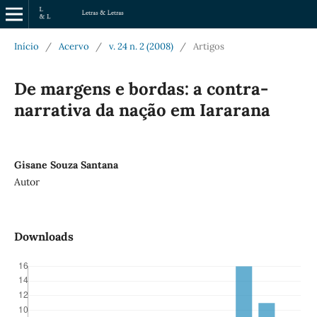
Início
/
Acervo
/
v. 24 n. 2 (2008)
/
Artigos
De margens e bordas: a contra-
narrativa da nação em Iararana
Gisane Souza Santana
Autor
Downloads