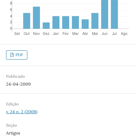
PDF
Publicado
24-04-2009
Edição
v. 24 n. 2 (2008)
Seção
Artigos