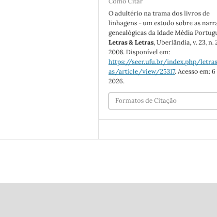
Como Citar
O adultério na trama dos livros de
linhagens - um estudo sobre as narr
genealógicas da Idade Média Portug
Letras & Letras
, Uberlândia, v. 23, n. 
2008. Disponível em:
https://seer.ufu.br/index.php/letras
as/article/view/25317
. Acesso em: 6
2026.
Formatos de Citação