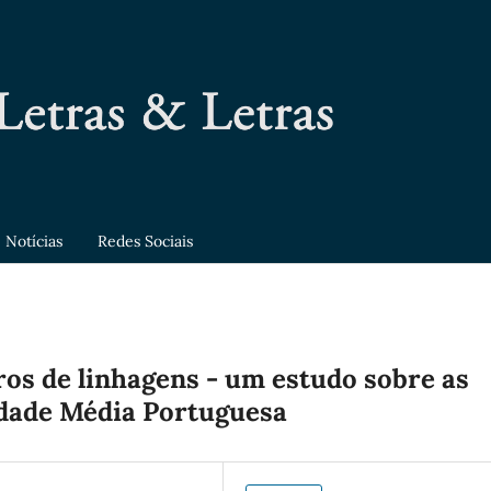
Notícias
Redes Sociais
ros de linhagens - um estudo sobre as
Idade Média Portuguesa