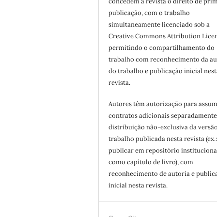
concedem à revista o direito de pri
publicação, com o trabalho
simultaneamente licenciado sob a
Creative Commons Attribution Licen
permitindo o compartilhamento do
trabalho com reconhecimento da au
do trabalho e publicação inicial nest
revista.
Autores têm autorização para assum
contratos adicionais separadamente
distribuição não-exclusiva da versã
trabalho publicada nesta revista (ex.
publicar em repositório instituciona
como capítulo de livro), com
reconhecimento de autoria e public
inicial nesta revista.