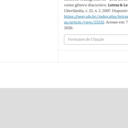
como gênero discursivo.
Letras & Le
Uberlândia, v. 22, n. 2, 2007. Disponí
https://seer.ufu.br/index.php/letras
as/article/view/25232
. Acesso em: 7
2026.
Formatos de Citação