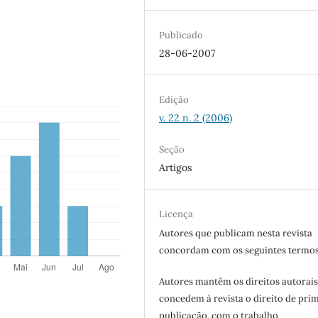
Publicado
28-06-2007
Edição
v. 22 n. 2 (2006)
Seção
Artigos
Licença
Autores que publicam nesta revista
concordam com os seguintes termos
Autores mantêm os direitos autorais
concedem à revista o direito de pri
publicação, com o trabalho