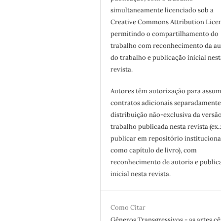
simultaneamente licenciado sob a
Creative Commons Attribution Licen
permitindo o compartilhamento do
trabalho com reconhecimento da au
do trabalho e publicação inicial nest
revista.
Autores têm autorização para assum
contratos adicionais separadamente
distribuição não-exclusiva da versã
trabalho publicada nesta revista (ex.
publicar em repositório instituciona
como capítulo de livro), com
reconhecimento de autoria e public
inicial nesta revista.
Como Citar
Gêneros Transgressivos - as artes cê