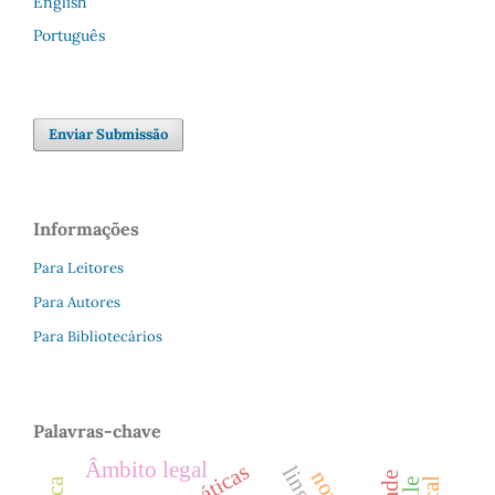
English
Português
Enviar Submissão
Informações
Para Leitores
Para Autores
Para Bibliotecários
Palavras-chave
Âmbito legal
gramáticas