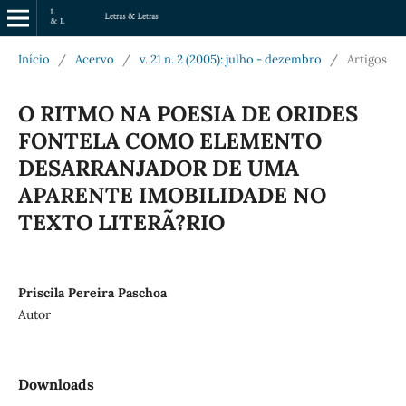
Início
/
Acervo
/
v. 21 n. 2 (2005): julho - dezembro
/
Artigos
O RITMO NA POESIA DE ORIDES
FONTELA COMO ELEMENTO
DESARRANJADOR DE UMA
APARENTE IMOBILIDADE NO
TEXTO LITERÃ?RIO
Priscila Pereira Paschoa
Autor
Downloads