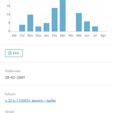
PDF
Publicado
28-02-2007
Edição
v. 21 n. 1 (2005): janeiro - junho
Seção