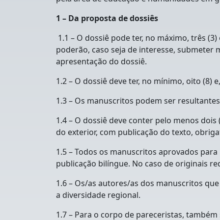
1 – Da proposta de dossiês
1.1 –
O dossiê pode ter, no máximo, três (3)
poderão, caso seja de interesse, submeter ma
apresentação do dossiê.
1.2 – O dossiê deve ter, no mínimo, oito (8)
1.3 – Os manuscritos podem ser resultantes
1.4 – O dossiê deve conter pelo menos dois (
do exterior, com publicação do texto, obrig
1.5 – Todos os manuscritos aprovados para p
publicação bilíngue. No caso de originais re
1.6 – Os/as autores/as dos manuscritos que
a diversidade regional.
1.7 – Para o corpo de pareceristas, também s