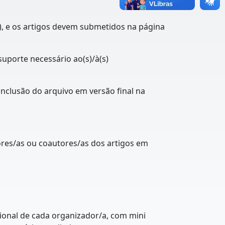
), e os artigos devem submetidos na página
suporte necessário ao(s)/à(s)
inclusão do arquivo em versão final na
es/as ou coautores/as dos artigos em
cional de cada organizador/a, com mini