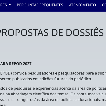
ORES
PERGUNTAS FREQUENTES
ATENDIMENTO
C
ROPOSTAS DE DOSSIÊS
ARA REPOD 2027
(REPOD) convida pesquisadores e pesquisadoras para a sub
a serem publicados em edições futuras do periódico.
dos de pesquisas e experiências acerca da área de política
dade na abordagem científica dos temas. Os conteúdos veicu
os/as e estrangeiros/as da área de políticas educacionais,
ral.