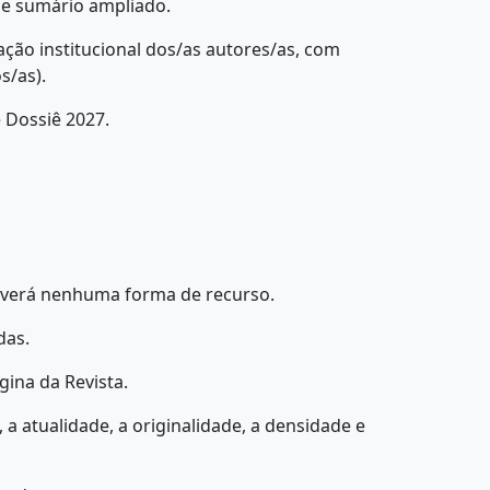
 e sumário ampliado.
ação institucional dos/as autores/as, com
s/as).
 Dossiê 2027.
haverá nenhuma forma de recurso.
das.
gina da Revista.
 a atualidade, a originalidade, a densidade e