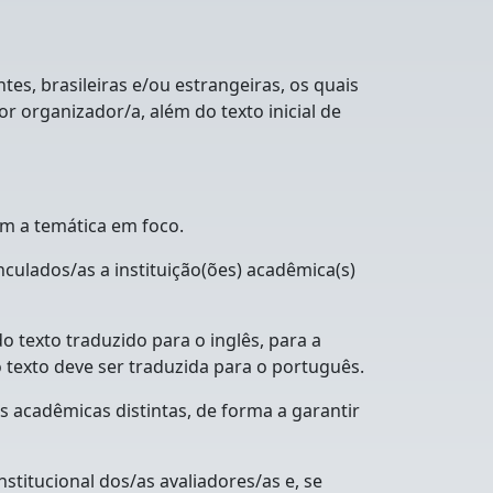
tes, brasileiras e/ou estrangeiras, os quais
r organizador/a, além do texto inicial de
om a temática em foco.
nculados/as a instituição(ões) acadêmica(s)
o texto traduzido para o inglês, para a
o texto deve ser traduzida para o português.
 acadêmicas distintas, de forma a garantir
stitucional dos/as avaliadores/as e, se