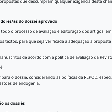
s propostas que descumpram qualquer exigência desta cha
adores/as do dossiê aprovado
 todo o processo de avaliação e editoração dos artigos, em
dos textos, para que seja verificada a adequação à propost
manuscritos de acordo com a política de avaliação da Revist
ê.
c
para o dossiê, considerando as políticas da REPOD, especi
uestões de endogenia.
o os dossiês