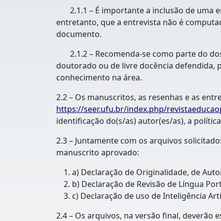
2.1.1 – É importante a inclusão de uma ent
entretanto, que a entrevista não é computa
documento.
2.1.2 – Recomenda-se como parte do dossi
doutorado ou de livre docência defendida, p
conhecimento na área.
2.2 – Os manuscritos, as resenhas e as entr
https://seer.ufu.br/index.php/revistaeduca
identificação do(s/as) autor(es/as), a políti
2.3 – Juntamente com os arquivos solicitado
manuscrito aprovado:
a) Declaração de Originalidade, de Auto
b) Declaração de Revisão de Língua Por
c) Declaração de uso de Inteligência Artif
2.4 – Os arquivos, na versão final, deverão