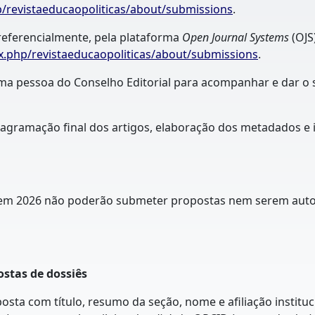
p/revistaeducaopoliticas/about/submissions
.
preferencialmente, pela plataforma
Open Journal Systems
(OJS
ex.php/revistaeducaopoliticas/about/submissions
.
á uma pessoa do Conselho Editorial para acompanhar e dar o 
 diagramação final dos artigos, elaboração dos metadados e 
 em 2026 não poderão submeter propostas nem serem autor
ostas de dossiês
osta com título, resumo da seção, nome e afiliação institu