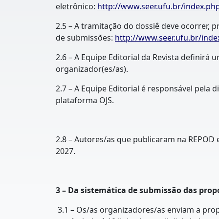
eletrônico:
http://www.seer.ufu.br/index.ph
2.5 – A tramitação do dossiê deve ocorrer, 
de submissões:
http://www.seer.ufu.br/ind
2.6 – A Equipe Editorial da Revista definir
organizador(es/as).
2.7 – A Equipe Editorial é responsável pela
plataforma OJS.
2.8 – Autores/as que publicaram na REPOD
2027.
3 – Da sistemática de submissão das prop
3.1 – Os/as organizadores/as enviam a prop