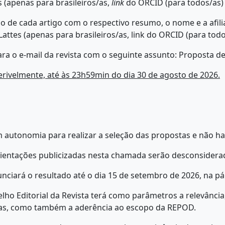
 (apenas para brasileiros/as,
link
do ORCID (para todos/as)
lo de cada artigo com o respectivo resumo, o nome e a afili
o Lattes (apenas para brasileiros/as, link do ORCID (para todo
ra o e-mail da revista com o seguinte assunto: Proposta de
rivelmente, até às 23h59min do dia 30 de agosto de 2026.
m autonomia para realizar a seleção das propostas e não 
rientações publicizadas nesta chamada serão desconsidera
ciará o resultado até o dia 15 de setembro de 2026, na pá
lho Editorial da Revista terá como parâmetros a relevância,
cas, como também a aderência ao escopo da REPOD.