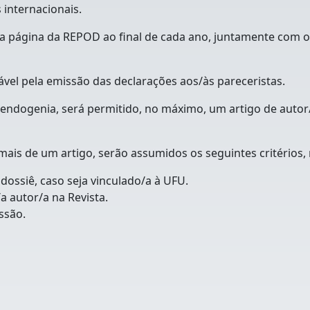
 internacionais.
da na página da REPOD ao final de cada ano, juntamente com
ável pela emissão das declarações aos/às pareceristas.
 endogenia, será permitido, no máximo, um artigo de autor
mais de um artigo, serão assumidos os seguintes critérios,
dossiê, caso seja vinculado/a à UFU.
a autor/a na Revista.
ssão.