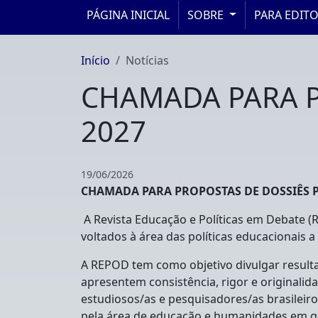
PÁGINA INICIAL
SOBRE
PARA EDIT
Início
Notícias
CHAMADA PARA P
2027
19/06/2026
CHAMADA PARA PROPOSTAS DE DOSSIÊS P
A Revista Educação e Políticas em Debate 
voltados à área das políticas educacionais 
A REPOD tem como objetivo divulgar resulta
apresentem consistência, rigor e originali
estudiosos/as e pesquisadores/as brasileir
pela área de educação e humanidades em ge