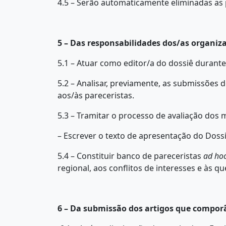
4.5 – Serão automaticamente eliminadas a
5 – Das responsabilidades dos/as organiz
5.1 – Atuar como editor/a do dossiê durante
5.2 – Analisar, previamente, as submissões 
aos/às pareceristas.
5.3 – Tramitar o processo de avaliação dos 
– Escrever o texto de apresentação do Dossi
5.4 – Constituir banco de pareceristas
ad ho
regional, aos conflitos de interesses e às q
6 – Da submissão dos artigos que comporã