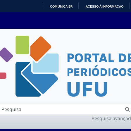
COMUNICA BR
ACESSO À INFORMAÇÃO
IR
PARA
O
CONTEÚDO
Pesquisa avança