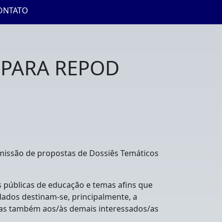
ONTATO
 PARA REPOD
missão de propostas de Dossiês Temáticos
s públicas de educação e temas afins que
lados destinam-se, principalmente, a
 mas também aos/às demais interessados/as