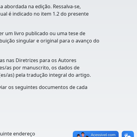
a abordada na edição. Ressalva-se,
al é indicado no item 1.2 do presente
r um livro publicado ou uma tese de
buição singular e original para o avanço do
as nas Diretrizes para os Autores
res/as por manuscrito, os dados de
(es/as) pela tradução integral do artigo.
nviar os seguintes documentos de cada
guinte endereço