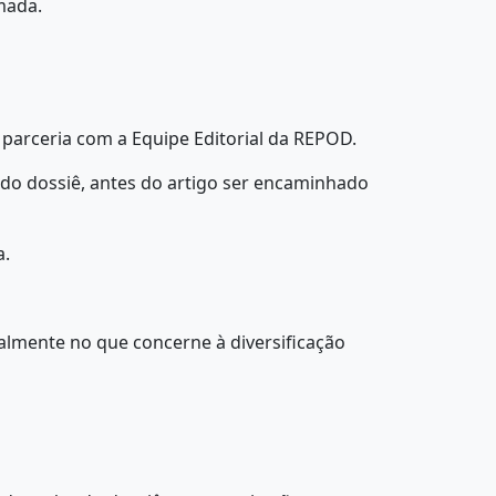
mada.
 parceria com a Equipe Editorial da REPOD.
a do dossiê, antes do artigo ser encaminhado
a.
almente no que concerne à diversificação