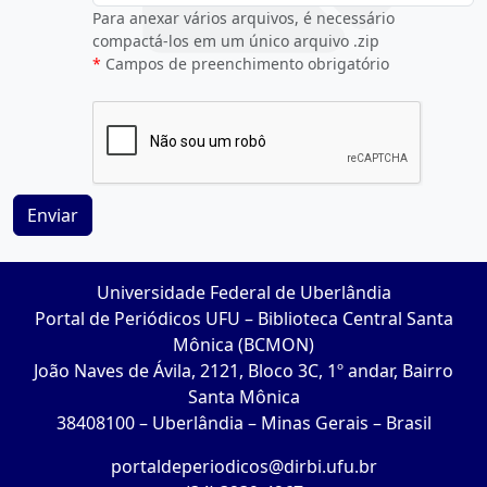
Para anexar vários arquivos, é necessário
compactá-los em um único arquivo .zip
Campos de preenchimento obrigatório
Enviar
Universidade Federal de Uberlândia
Portal de Periódicos UFU – Biblioteca Central Santa
Mônica (BCMON)
João Naves de Ávila, 2121, Bloco 3C, 1º andar, Bairro
Santa Mônica
38408100 – Uberlândia – Minas Gerais – Brasil
portaldeperiodicos@dirbi.ufu.br