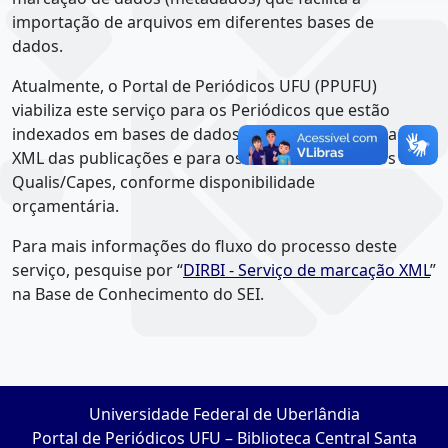
importação de arquivos em diferentes bases de
dados.
Atualmente, o
Portal de Periódicos UFU (PPUFU)
viabiliza este serviço para os Periódicos que estão
indexados em bases de dados que exigem a marcação
XML das publicações e para os mais bem avaliados no
Qualis/Capes, conforme disponibilidade
orçamentária.
Para mais informações do fluxo do processo deste
serviço, pesquise por “
DIRBI - Serviço de marcação XML
”
na Base de Conhecimento do SEI.
Universidade Federal de Uberlândia
Portal de Periódicos UFU – Biblioteca Central Santa