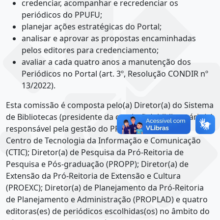
credenciar, acompanhar e recredenciar os
periódicos do PPUFU;
planejar ações estratégicas do Portal;
analisar e aprovar as propostas encaminhadas
pelos editores para credenciamento;
avaliar a cada quatro anos a manutenção dos
Periódicos no Portal (art. 3º, Resolução CONDIR nº
13/2022).
Esta comissão é composta pelo(a) Diretor(a) do Sistema
de Bibliotecas (presidente da comissão); bibliotecário(a)
responsável pela gestão do PPUFU; Diretor(a) do
Centro de Tecnologia da Informação e Comunicação
(CTIC); Diretor(a) de Pesquisa da Pró-Reitoria de
Pesquisa e Pós-graduação (PROPP); Diretor(a) de
Extensão da Pró-Reitoria de Extensão e Cultura
(PROEXC); Diretor(a) de Planejamento da Pró-Reitoria
de Planejamento e Administração (PROPLAD) e quatro
editoras(es) de periódicos escolhidas(os) no âmbito do