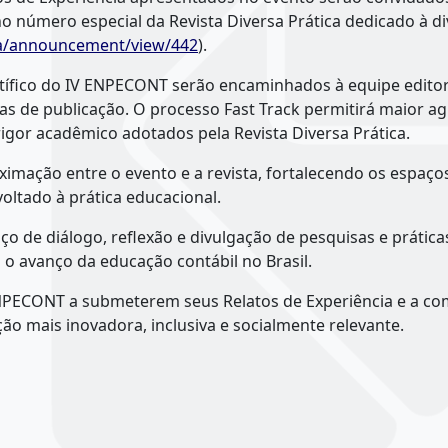
o número especial da Revista Diversa Prática dedicado à di
ica/announcement/view/442
).
tífico do IV ENPECONT serão encaminhados à equipe editori
as de publicação. O processo Fast Track permitirá maior ag
igor acadêmico adotados pela Revista Diversa Prática.
imação entre o evento e a revista, fortalecendo os espaço
ltado à prática educacional.
de diálogo, reflexão e divulgação de pesquisas e prática
 avanço da educação contábil no Brasil.
NPECONT a submeterem seus Relatos de Experiência e a com
ão mais inovadora, inclusiva e socialmente relevante.