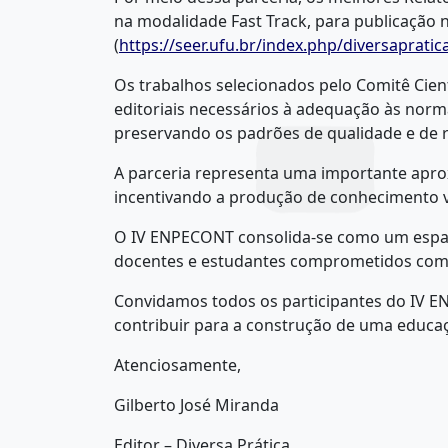
na modalidade Fast Track, para publicação n
(
https://seer.ufu.br/index.php/diversaprat
Os trabalhos selecionados pelo Comitê Cien
editoriais necessários à adequação às norm
preservando os padrões de qualidade e de r
A parceria representa uma importante aprox
incentivando a produção de conhecimento vo
O IV ENPECONT consolida-se como um espaço 
docentes e estudantes comprometidos com o
Convidamos todos os participantes do IV E
contribuir para a construção de uma educaç
Atenciosamente,
Gilberto José Miranda
Editor – Diversa Prática