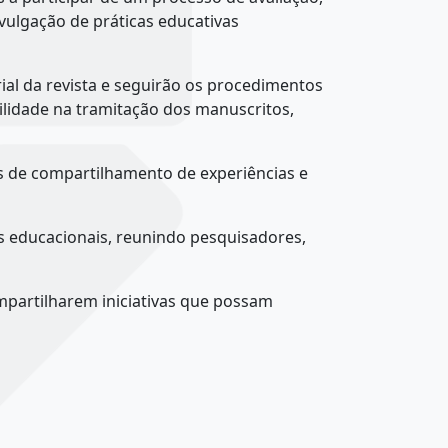
vulgação de práticas educativas
al da revista e seguirão os procedimentos
ilidade na tramitação dos manuscritos,
s de compartilhamento de experiências e
s educacionais, reunindo pesquisadores,
partilharem iniciativas que possam