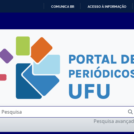
COMUNICA BR
ACESSO À INFORMAÇÃO
IR
PARA
O
CONTEÚDO
Pesquisa avança