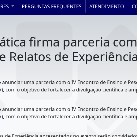
ORES
PERGUNTAS FREQUENTES
ATENDIMENTO
C
rática firma parceria c
e Relatos de Experiênci
de anunciar uma parceria com o IV Encontro de Ensino e Pe
/
), com o objetivo de fortalecer a divulgação científica e a
de anunciar uma parceria com o IV Encontro de Ensino e Pe
/
), com o objetivo de fortalecer a divulgação científica e a
os de Experiência apresentados no evento serão convidados