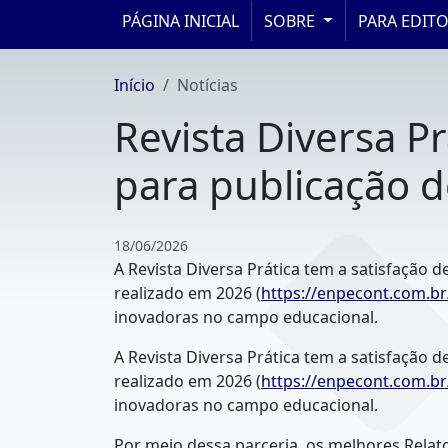
PÁGINA INICIAL
SOBRE
PARA EDIT
Início
Notícias
Revista Diversa P
para publicação d
18/06/2026
A Revista Diversa Prática tem a satisfação 
realizado em 2026 (
https://enpecont.com.br
inovadoras no campo educacional.
A Revista Diversa Prática tem a satisfação 
realizado em 2026 (
https://enpecont.com.br
inovadoras no campo educacional.
Por meio dessa parceria, os melhores Relat