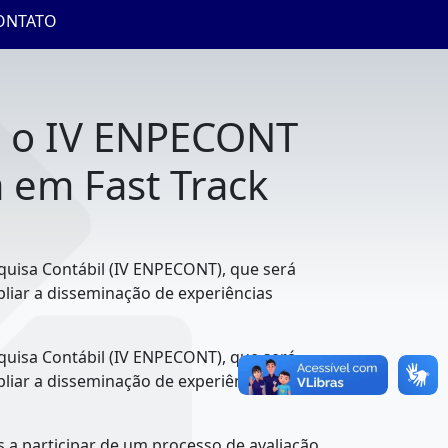
ONTATO
om o IV ENPECONT
a em Fast Track
squisa Contábil (IV ENPECONT), que será
mpliar a disseminação de experiências
squisa Contábil (IV ENPECONT), que será
mpliar a disseminação de experiências
 a participar de um processo de avaliação,