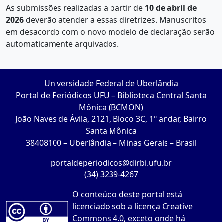
As submissões realizadas a partir de
10 de abril de
2026
deverão atender a essas diretrizes. Manuscritos
em desacordo com o novo modelo de declaração serão
automaticamente arquivados.
Universidade Federal de Uberlândia
Portal de Periódicos UFU – Biblioteca Central Santa
Mônica (BCMON)
João Naves de Ávila, 2121, Bloco 3C, 1º andar, Bairro
Santa Mônica
38408100 – Uberlândia – Minas Gerais – Brasil
portaldeperiodicos@dirbi.ufu.br
(34) 3239-4267
O conteúdo deste portal está
licenciado sob a licença
Creative
Commons 4.0
, exceto onde há