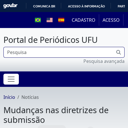
COMUNICA BR
ACESSO À INFORMAÇÃO
PARTI
IR
CADASTRO
ACESSO
PARA
O
Portal de Periódicos UFU
CONTEÚDO
Pesquisa avançada
Início
Notícias
Mudanças nas diretrizes de
submissão