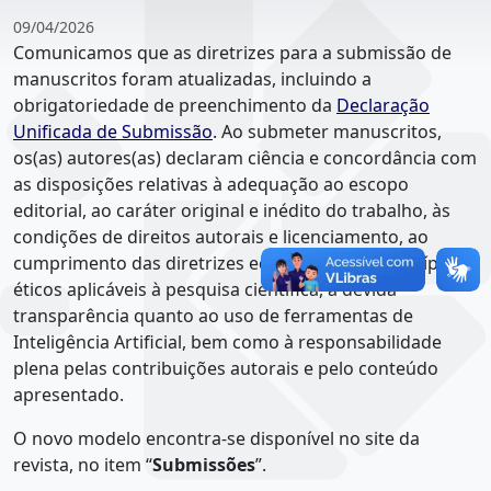
09/04/2026
Comunicamos que as diretrizes para a submissão de
manuscritos foram atualizadas, incluindo a
obrigatoriedade de preenchimento da
Declaração
Unificada de Submissão
. Ao submeter manuscritos,
os(as) autores(as) declaram ciência e concordância com
as disposições relativas à adequação ao escopo
editorial, ao caráter original e inédito do trabalho, às
condições de direitos autorais e licenciamento, ao
cumprimento das diretrizes editoriais e dos princípios
éticos aplicáveis à pesquisa científica, à devida
transparência quanto ao uso de ferramentas de
Inteligência Artificial, bem como à responsabilidade
plena pelas contribuições autorais e pelo conteúdo
apresentado.
O novo modelo encontra-se disponível no site da
revista, no item “
Submissões
”.