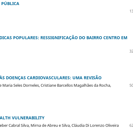
 PÚBLICA
13
DICAS POPULARES: RESSIGNIFICAÇÃO DO BAIRRO CENTRO EM
32
ÀS DOENÇAS CARDIOVASCULARES: UMA REVISÃO
ne Maria Seles Dorneles, Cristiane Barcellos Magalhães da Rocha,
50
ALTH VULNERABILITY
ber Cabral Silva, Mirna de Abreu e Silva, Cláudia Di Lorenzo Oliveira
62