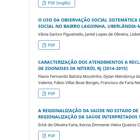
PDF (Inglês)
O USO DA OBSERVAÇÃO SOCIAL SISTEMÁTICA 
SOCIAL NO BAIRRO LAGOINHA, UBERLÂNDIA-
Vânia Santos Figueiredo, Janiel Lopes de Oliveira, Lis
PDF
CARACTERIZAÇÃO DOS ATENDIMENTOS A REC
DE ZOONOSES DE NITERÓI, RJ (2014-2015)
Flavio Fernando Batista Moutinho, Dylan Mendonça da S
Valente, Fábio Villas Boas Borges, Francisco de Faria N
PDF
A REGIONALIZAÇÃO DA SAÚDE NO ESTADO DE 
REGIONALIZAÇÃO DA SAÚDE INTERPRETADOS 
Erick de Oliveira Faria, Kercia Zimmerer Vieira Queiro
PDF