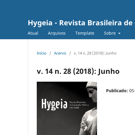
Hygeia - Revista Brasileira d
Atual
Arquivos
Template
Sobre
Início
/
Acervo
/
v. 14 n. 28 (2018): Junho
v. 14 n. 28 (2018): Junho
Publicado:
05