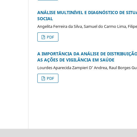
ANÁLISE MULTINÍVEL E DIAGNÓSTICO DE SIT
SOCIAL
Angelita Ferreira da Silva, Samuel do Carmo Lima, Fili
PDF
A IMPORTÂNCIA DA ANÁLISE DE DISTRIBUIÇÃ
AS AÇÕES DE VIGILÂNCIA EM SAÚDE
Lourdes Aparecida Zampieri D' Andrea, Raul Borges G
PDF