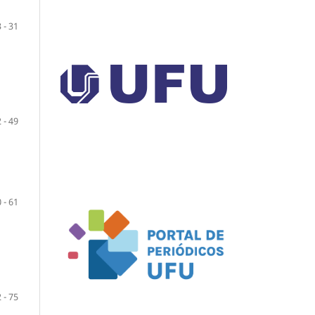
 - 31
 - 49
 - 61
 - 75