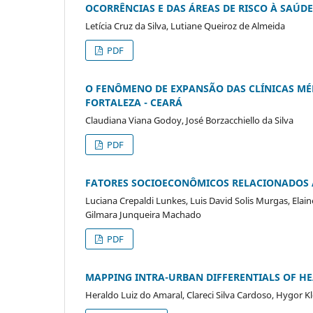
OCORRÊNCIAS E DAS ÁREAS DE RISCO À SAÚDE
Letícia Cruz da Silva, Lutiane Queiroz de Almeida
PDF
O FENÔMENO DE EXPANSÃO DAS CLÍNICAS MÉ
FORTALEZA - CEARÁ
Claudiana Viana Godoy, José Borzacchiello da Silva
PDF
FATORES SOCIOECONÔMICOS RELACIONADOS 
Luciana Crepaldi Lunkes, Luis David Solis Murgas, Elai
Gilmara Junqueira Machado
PDF
MAPPING INTRA-URBAN DIFFERENTIALS OF HE
Heraldo Luiz do Amaral, Clareci Silva Cardoso, Hygor Kle