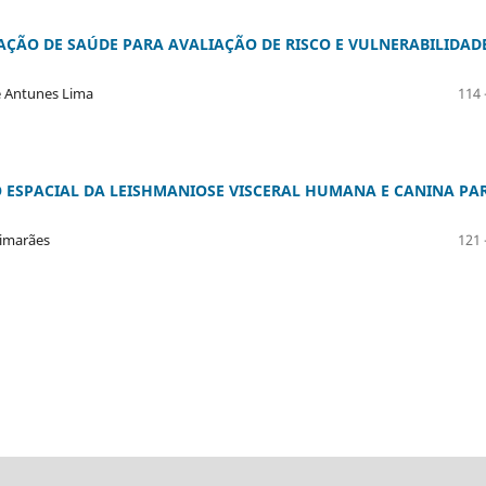
UAÇÃO DE SAÚDE PARA AVALIAÇÃO DE RISCO E VULNERABILIDAD
pe Antunes Lima
114 
O ESPACIAL DA LEISHMANIOSE VISCERAL HUMANA E CANINA PA
uimarães
121 