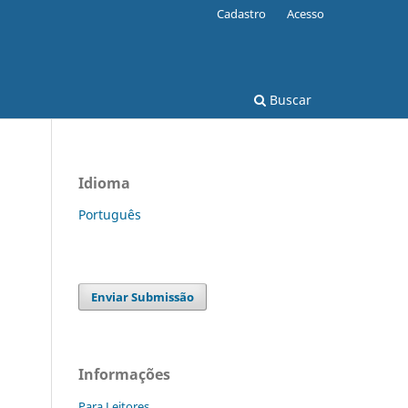
Cadastro
Acesso
Buscar
Idioma
Português
Enviar Submissão
Informações
Para Leitores