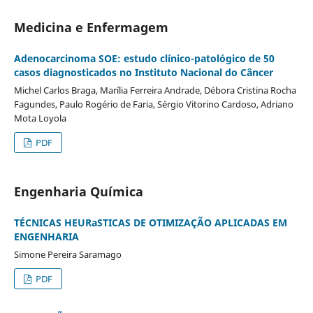
Medicina e Enfermagem
Adenocarcinoma SOE: estudo clínico-patológico de 50
casos diagnosticados no Instituto Nacional do Câncer
Michel Carlos Braga, Marília Ferreira Andrade, Débora Cristina Rocha
Fagundes, Paulo Rogério de Faria, Sérgio Vitorino Cardoso, Adriano
Mota Loyola
PDF
Engenharia Química
TÉCNICAS HEURaSTICAS DE OTIMIZAÇÃO APLICADAS EM
ENGENHARIA
Simone Pereira Saramago
PDF