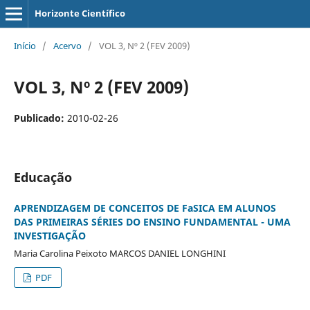
Horizonte Científico
Início
/
Acervo
/
VOL 3, Nº 2 (FEV 2009)
VOL 3, Nº 2 (FEV 2009)
Publicado:
2010-02-26
Educação
APRENDIZAGEM DE CONCEITOS DE FaSICA EM ALUNOS
DAS PRIMEIRAS SÉRIES DO ENSINO FUNDAMENTAL - UMA
INVESTIGAÇÃO
Maria Carolina Peixoto MARCOS DANIEL LONGHINI
PDF