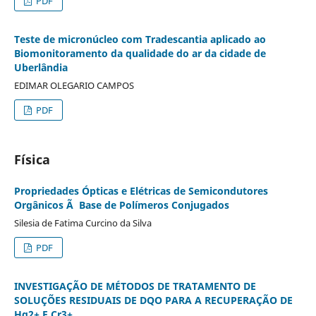
PDF
Teste de micronúcleo com Tradescantia aplicado ao
Biomonitoramento da qualidade do ar da cidade de
Uberlândia
EDIMAR OLEGARIO CAMPOS
PDF
Física
Propriedades Ópticas e Elétricas de Semicondutores
Orgânicos Ã Base de Polímeros Conjugados
Silesia de Fatima Curcino da Silva
PDF
INVESTIGAÇÃO DE MÉTODOS DE TRATAMENTO DE
SOLUÇÕES RESIDUAIS DE DQO PARA A RECUPERAÇÃO DE
Hg2+ E Cr3+