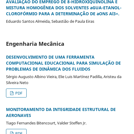
AVALIAÇÃO DO EMPREGO DE 8-HIDROXIQUINOLINA E
MISTURA HOMOGÊNEA DOS SOLVENTES aGUA-ETANOL-
CLOROFÓRMIO PARA A DETERMINAÇÃO DE aONS Al3+.
Eduardo Santos Almeida, Sebastião de Paula Eiras
Engenharia Mecânica
DESENVOLVIMENTO DE UMA FERRAMENTA
COMPUTACIONAL EDUCACIONAL PARA SIMULAÇÃO DE
PROBLEMAS DE DINÂMICA DOS FLUIDOS
Sérgio Augusto Albino Vieira, Elie Luis Martínez Padilla, Aristeu da
Silveira Neto
PDF
MONITORAMENTO DA INTEGRIDADE ESTRUTURAL DE
AERONAVES
Tiago Fernandes Bitencourt, Valder Steffen Jr.
PDF