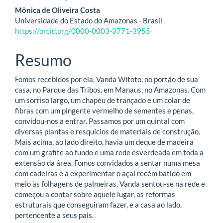
Mônica de Oliveira Costa
Universidade do Estado do Amazonas - Brasil
https://orcid.org/0000-0003-3771-3955
Resumo
Fomos recebidos por ela, Vanda Witoto, no portão de sua
casa, no Parque das Tribos, em Manaus, no Amazonas. Com
um sorriso largo, um chapéu de trançado e um colar de
fibras com um pingente vermelho de sementes e penas,
convidou-nos a entrar. Passamos por um quintal com
diversas plantas e resquícios de materiais de construção.
Mais acima, ao lado direito, havia um deque de madeira
com um grafite ao fundo e uma rede esverdeada em toda a
extensão da área. Fomos convidados a sentar numa mesa
com cadeiras e a experimentar o açaí recém batido em
meio às folhagens de palmeiras. Vanda sentou-se na rede e
começou a contar sobre aquele lugar, as reformas
estruturais que conseguiram fazer, e a casa ao lado,
pertencente a seus pais.