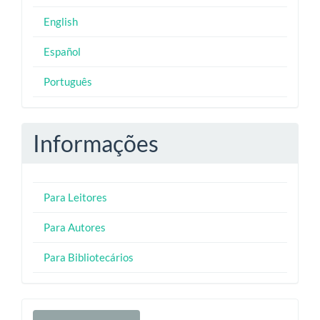
English
Español
Português
Informações
Para Leitores
Para Autores
Para Bibliotecários
Enviar