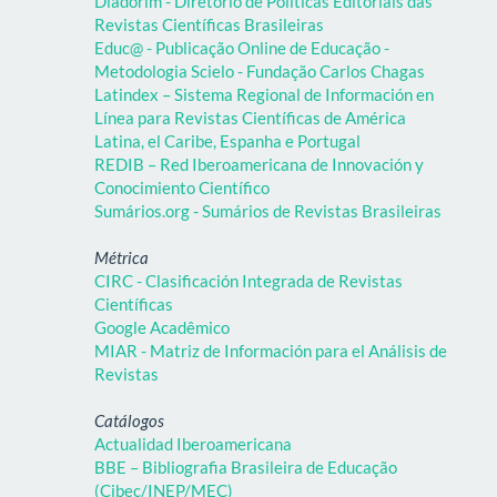
Diadorim - Diretório de Políticas Editoriais das
Revistas Científicas Brasileiras
Educ@ - Publicação Online de Educação -
Metodologia Scielo - Fundação Carlos Chagas
Latindex – Sistema Regional de Información en
Línea para Revistas Científicas de América
Latina, el Caribe, Espanha e Portugal
REDIB – Red Iberoamericana de Innovación y
Conocimiento Científico
Sumários.org - Sumários de Revistas Brasileiras
Métrica
CIRC - Clasificación Integrada de Revistas
Científicas
Google Acadêmico
MIAR - Matriz de Información para el Análisis de
Revistas
Catálogos
Actualidad Iberoamericana
BBE – Bibliografia Brasileira de Educação
(Cibec/INEP/MEC)