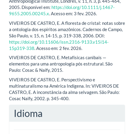
Anthropological Institute, Londres, v. 11, n. 3, p. 445-464,
2005. Disponível em:
https://doi.org/10.1111/j.1467-
9655.2005.00245.x
. Acesso em: 3 fev. 2026.
VIVEIROS DE CASTRO, E. A floresta de cristal: notas sobre
a ontologia dos espíritos amazônicos. Cadernos de Campo,
São Paulo, v. 15, n. 14-15, p. 319-338, 2006. DOI:
https://doi.org/10.11606/issn.2316-9133.v15i14-
15p319-338
. Acesso em: 2 fev. 2026.
VIVEIROS DE CASTRO, E. Metafísicas canibais —
elementos para uma antropologia pós estrutural. São
Paulo: Cosac & Naify, 2015.
VIVEIROS DE CASTRO, E. Perspectivismo e
multinaturalismo na América Indígena. In: VIVEIROS DE
CASTRO, E. A inconstância da alma selvagem. São Paulo:
Cosac Naify, 2002. p. 345-400.
Idioma