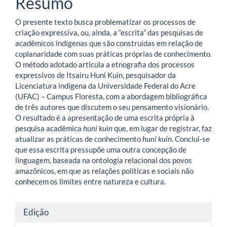
Resumo
principal
O presente texto busca problematizar os processos de
criação expressiva, ou, ainda, a “escrita” das pesquisas de
acadêmicos indígenas que são construídas em relação de
coplanaridade com suas práticas próprias de conhecimento.
O método adotado articula a etnografia dos processos
expressivos de Itsairu Huni Kuin, pesquisador da
Licenciatura indígena da Universidade Federal do Acre
(UFAC) – Campus Floresta, com a abordagem bibliográfica
de três autores que discutem o seu pensamento visionário.
O resultado é a apresentação de uma escrita própria à
pesquisa acadêmica
huni kuin
que, em lugar de registrar, faz
atualizar as práticas de conhecimento
huni kuin
. Conclui-se
que essa escrita pressupõe uma outra concepção de
linguagem, baseada na ontologia relacional dos povos
amazônicos, em que as relações políticas e sociais não
conhecem os limites entre natureza e cultura.
Detalhes
Edição