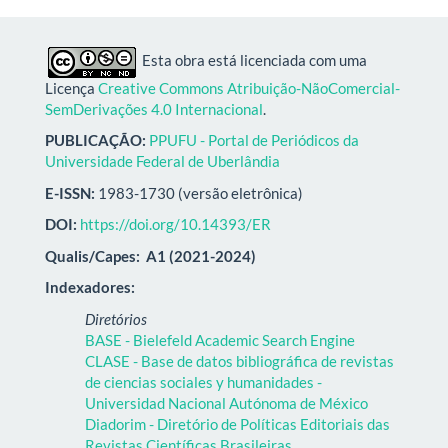
Esta obra está licenciada com uma
Licença
Creative Commons Atribuição-NãoComercial-
SemDerivações 4.0 Internacional
.
PUBLICAÇÃO:
PPUFU - Portal de Periódicos da
Universidade Federal de Uberlândia
E-ISSN:
1983-1730 (versão eletrônica)
DOI:
https://doi.org/10.14393/ER
Qualis/Capes:
A1 (2021-2024)
Indexadores:
Diretórios
BASE - Bielefeld Academic Search Engine
CLASE - Base de datos bibliográfica de revistas
de ciencias sociales y humanidades -
Universidad Nacional Autónoma de México
Diadorim - Diretório de Políticas Editoriais das
Revistas Científicas Brasileiras