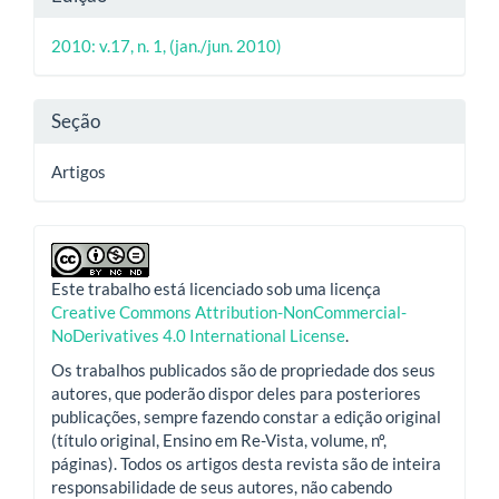
artigo
do
principal
2010: v.17, n. 1, (jan./jun. 2010)
artigo
Seção
Artigos
Este trabalho está licenciado sob uma licença
Creative Commons Attribution-NonCommercial-
NoDerivatives 4.0 International License
.
Os trabalhos publicados são de propriedade dos seus
autores, que poderão dispor deles para posteriores
publicações, sempre fazendo constar a edição original
(título original, Ensino em Re-Vista, volume, nº,
páginas). Todos os artigos desta revista são de inteira
responsabilidade de seus autores, não cabendo