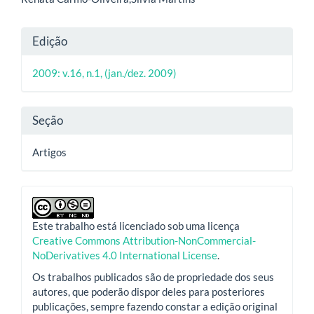
artigo
principal
Detalhes
Edição
do
2009: v.16, n.1, (jan./dez. 2009)
artigo
Seção
Artigos
Este trabalho está licenciado sob uma licença
Creative Commons Attribution-NonCommercial-
NoDerivatives 4.0 International License
.
Os trabalhos publicados são de propriedade dos seus
autores, que poderão dispor deles para posteriores
publicações, sempre fazendo constar a edição original