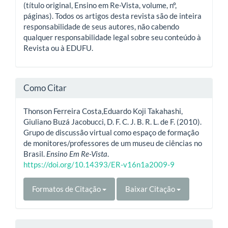
(título original, Ensino em Re-Vista, volume, nº,
páginas). Todos os artigos desta revista são de inteira
responsabilidade de seus autores, não cabendo
qualquer responsabilidade legal sobre seu conteúdo à
Revista ou à EDUFU.
Como Citar
Thonson Ferreira Costa,Eduardo Koji Takahashi,
Giuliano Buzá Jacobucci, D. F. C. J. B. R. L. de F. (2010).
Grupo de discussão virtual como espaço de formação
de monitores/professores de um museu de ciências no
Brasil.
Ensino Em Re-Vista
.
https://doi.org/10.14393/ER-v16n1a2009-9
Formatos de Citação
Baixar Citação