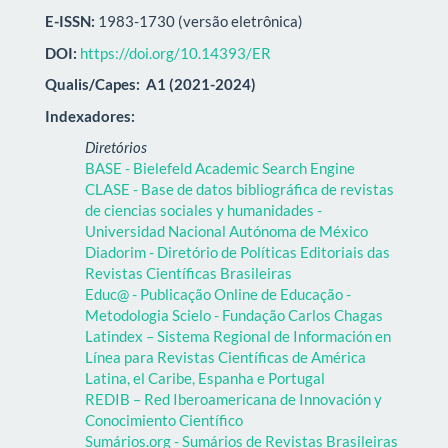
E-ISSN:
1983-1730 (versão eletrônica)
DOI:
https://doi.org/10.14393/ER
Qualis/Capes:
A1 (2021-2024)
Indexadores:
Diretórios
BASE - Bielefeld Academic Search Engine
CLASE - Base de datos bibliográfica de revistas
de ciencias sociales y humanidades -
Universidad Nacional Autónoma de México
Diadorim - Diretório de Políticas Editoriais das
Revistas Científicas Brasileiras
Educ@ - Publicação Online de Educação -
Metodologia Scielo - Fundação Carlos Chagas
Latindex – Sistema Regional de Información en
Línea para Revistas Científicas de América
Latina, el Caribe, Espanha e Portugal
REDIB – Red Iberoamericana de Innovación y
Conocimiento Científico
Sumários.org - Sumários de Revistas Brasileiras