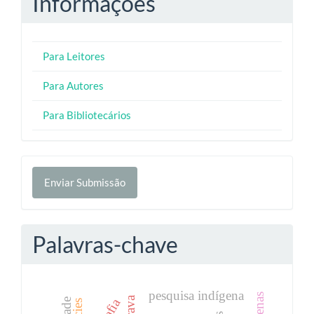
Informações
Para Leitores
Para Autores
Para Bibliotecários
Enviar
Enviar Submissão
Submissão
Palavras-chave
pesquisa indígena