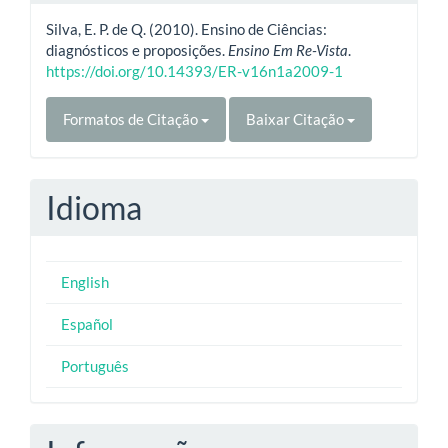
Silva, E. P. de Q. (2010). Ensino de Ciências:
diagnósticos e proposições.
Ensino Em Re-Vista
.
https://doi.org/10.14393/ER-v16n1a2009-1
Formatos de Citação
Baixar Citação
Idioma
English
Español
Português