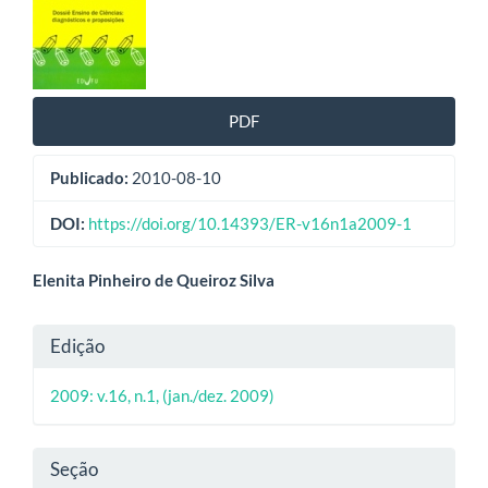
de
artigos
PDF
Publicado:
2010-08-10
DOI:
https://doi.org/10.14393/ER-v16n1a2009-1
Conteúdo
Elenita Pinheiro de Queiroz Silva
do
Detalhes
Edição
artigo
do
principal
2009: v.16, n.1, (jan./dez. 2009)
artigo
Seção