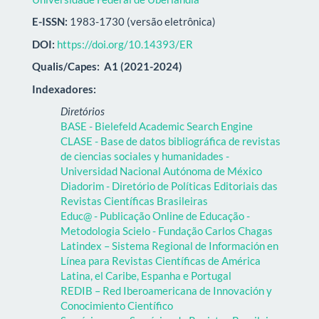
E-ISSN:
1983-1730 (versão eletrônica)
DOI:
https://doi.org/10.14393/ER
Qualis/Capes:
A1 (2021-2024)
Indexadores:
Diretórios
BASE - Bielefeld Academic Search Engine
CLASE - Base de datos bibliográfica de revistas
de ciencias sociales y humanidades -
Universidad Nacional Autónoma de México
Diadorim - Diretório de Políticas Editoriais das
Revistas Científicas Brasileiras
Educ@ - Publicação Online de Educação -
Metodologia Scielo - Fundação Carlos Chagas
Latindex – Sistema Regional de Información en
Línea para Revistas Científicas de América
Latina, el Caribe, Espanha e Portugal
REDIB – Red Iberoamericana de Innovación y
Conocimiento Científico