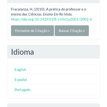
Fracalanza, H. (2010). A prática do professor e o
ensino das Ciências.
Ensino Em Re-Vista
.
https://doi.org/10.14393/ER-v10n1a2001/2002-6
Formatos de Citação
Baixar Citação
Idioma
English
Español
Português