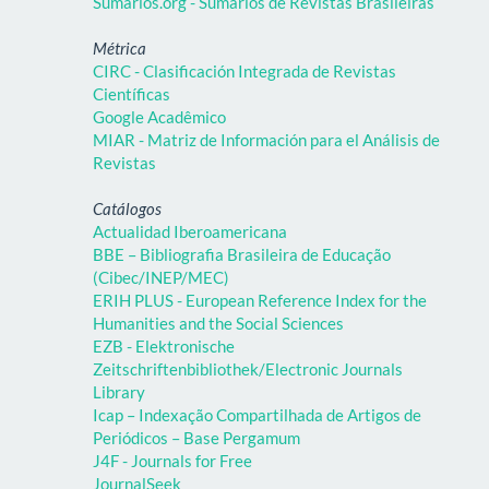
Sumários.org - Sumários de Revistas Brasileiras
Métrica
CIRC - Clasificación Integrada de Revistas
Científicas
Google Acadêmico
MIAR - Matriz de Información para el Análisis de
Revistas
Catálogos
Actualidad Iberoamericana
BBE – Bibliografia Brasileira de Educação
(Cibec/INEP/MEC)
ERIH PLUS - European Reference Index for the
Humanities and the Social Sciences
EZB - Elektronische
Zeitschriftenbibliothek/Electronic Journals
Library
Icap – Indexação Compartilhada de Artigos de
Periódicos – Base Pergamum
J4F - Journals for Free
JournalSeek