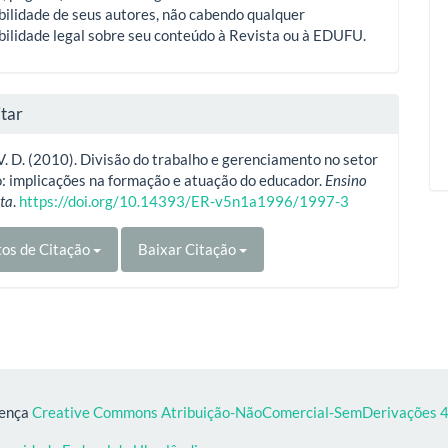
ilidade de seus autores, não cabendo qualquer
ilidade legal sobre seu conteúdo à Revista ou à EDUFU.
tar
 V. D. (2010). Divisão do trabalho e gerenciamento no setor
: implicações na formação e atuação do educador.
Ensino
ta
.
https://doi.org/10.14393/ER-v5n1a1996/1997-3
os de Citação
Baixar Citação
cença
Creative Commons Atribuição-NãoComercial-SemDerivações 4.