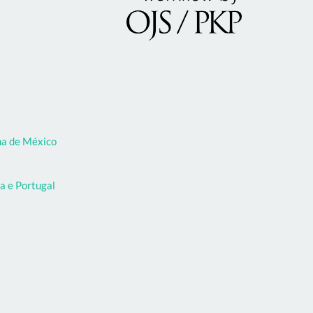
oma de México
a e Portugal