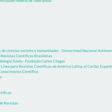
versidade Federal de Uberlândia
as de ciencias sociales y humanidades - Universidad Nacional Autón
 Revistas Científicas Brasileiras
dologia Scielo - Fundação Carlos Chagas
Línea para Revistas Científicas de América Latina, el Caribe, Espanh
onocimiento Científico
as
ntíficas
de Revistas