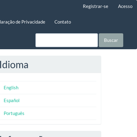
Registrar-se
Acesso
laração de Privacidade
Contato
Buscar
Idioma
English
Español
Português