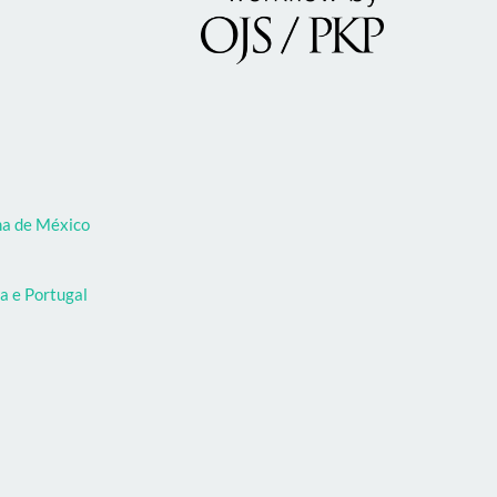
oma de México
a e Portugal