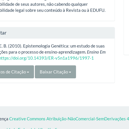
ilidade de seus autores, não cabendo qualquer
ilidade legal sobre seu conteúdo à Revista ou à EDUFU.
tar
. B. (2010). Epistemologia Genética: um estudo de suas
ições para o processo de ensino-aprendizagem.
Ensino Em
https://doi.org/10.14393/ER-v5n1a1996/1997-1
os de Citação
Baixar Citação
cença
Creative Commons Atribuição-NãoComercial-SemDerivações 4.