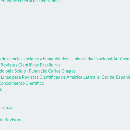
versidade Federal de Uberlândia
as de ciencias sociales y humanidades - Universidad Nacional Autón
 Revistas Científicas Brasileiras
dologia Scielo - Fundação Carlos Chagas
Línea para Revistas Científicas de América Latina, el Caribe, Espanh
onocimiento Científico
as
ntíficas
de Revistas