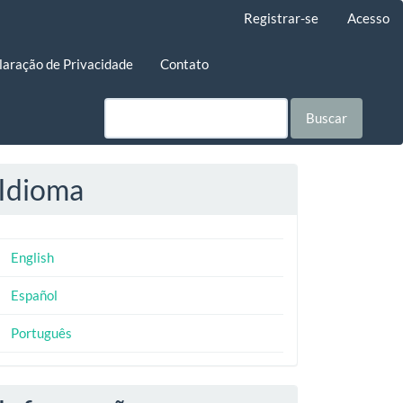
Registrar-se
Acesso
laração de Privacidade
Contato
Buscar
Idioma
English
Español
Português