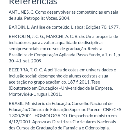
Referências
ANTUNES, C. Como desenvolver as competências em sala
de aula. Petrópolis: Vozes, 2004.
BARDIN, L. Análise de conteúdo. Lisboa: Edições 70, 1977.
BERTOLIN, J. C. G.; MARCHI, A. C. B. de. Uma proposta de
indicadores para avaliar a qualidade de disciplinas
semipresenciais em cursos de graduação. Revista
Brasileira de Computação Aplicada,Passo Fundo, v.1, n. 1, p.
30–41, set. 2009.
BEZERRA, T. O. C. A política de cotas em universidades e
inclusão social: desempenho de alunos cotistas e sua
aceitação no grupo acadêmico. 187 f. 2011. Tese
(Doutorado em Educação) –Universidad de la Empresa,
Montevidéu-Uruguai, 2011.
BRASIL. Ministério da Educação. Conselho Nacional de
Educação/Câmara de Educação Superior. Parecer CNE/CES
1.300/2001 -HOMOLOGADO. Despacho do ministro em
4/12/2001. Aprova as Diretrizes Curriculares Nacionais
dos Cursos de Graduação de Farmácia e Odontologia.