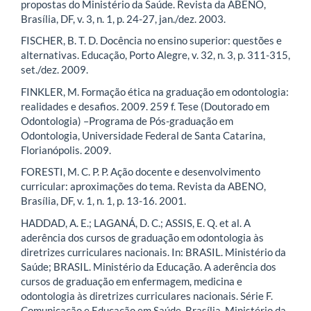
propostas do Ministério da Saúde. Revista da ABENO,
Brasília, DF, v. 3, n. 1, p. 24-27, jan./dez. 2003.
FISCHER, B. T. D. Docência no ensino superior: questões e
alternativas. Educação, Porto Alegre, v. 32, n. 3, p. 311-315,
set./dez. 2009.
FINKLER, M. Formação ética na graduação em odontologia:
realidades e desafios. 2009. 259 f. Tese (Doutorado em
Odontologia) –Programa de Pós-graduação em
Odontologia, Universidade Federal de Santa Catarina,
Florianópolis. 2009.
FORESTI, M. C. P. P. Ação docente e desenvolvimento
curricular: aproximações do tema. Revista da ABENO,
Brasília, DF, v. 1, n. 1, p. 13-16. 2001.
HADDAD, A. E.; LAGANÁ, D. C.; ASSIS, E. Q. et al. A
aderência dos cursos de graduação em odontologia às
diretrizes curriculares nacionais. In: BRASIL. Ministério da
Saúde; BRASIL. Ministério da Educação. A aderência dos
cursos de graduação em enfermagem, medicina e
odontologia às diretrizes curriculares nacionais. Série F.
Comunicação e Educação em Saúde. Brasília, Ministério da