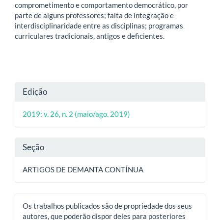
comprometimento e comportamento democrático, por
parte de alguns professores; falta de integração e
interdisciplinaridade entre as disciplinas; programas
curriculares tradicionais, antigos e deficientes.
Detalhes
Edição
do
2019: v. 26, n. 2 (maio/ago. 2019)
artigo
Seção
ARTIGOS DE DEMANTA CONTÍNUA
Os trabalhos publicados são de propriedade dos seus
autores, que poderão dispor deles para posteriores