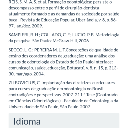
REIS, S. M. A. S. et al. Formação odontológica: persiste o
descompasso entre o perfil do cirurgião-dentista
atualmente formado e as demandas da sociedade por saúde
bucal. Revista de Educação Popular, Uberlândia, v. 8, p. 86-
97, jan./dez. 2009.
SAMPIERI, R. H.; COLLADO, C. F.; LUCIO, P. B. Metodologia
da pesquisa. São Paulo: McGraw-Hill, 2006.
SECCO, L. G.; PEREIRA M. L. T.Concepções de qualidade de
ensino dos coordenadores de graduação: uma análise dos
cursos de odontologia do Estado de São Paulo.Interface:
comunicação, saúde, educação, Botucatú, v. 8, n. 15, p. 313-
30, mar./ago. 2004.
ZILBOVICIUS, C. Implantação das diretrizes curriculares
para cursos de graduação em odontologia no Brasil:
contradições e perspectivas. 2007. 211 f. Tese (Doutorado
em Ciências Odontológicas) –Faculdade de Odontologia da
Universidade de São Paulo, São Paulo. 2007.
Idioma