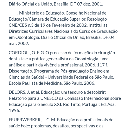
Diário Oficial da União, Brasília, DF, 07 dez. 2001.
_____. Ministério da Educação. Conselho Nacional de
Educação/Câmara de Educação Superior. Resolução
CNE/CES n.3 de 19 de Fevereiro de 2002. Institui as
Diretrizes Curriculares Nacionais do Curso de Graduação
em Odontologia. Diário Oficial da União, Brasília, DF, 04
mar. 2002.
CORDIOLI, O. F. G. O processo de formação do cirurgião-
dentista e a prática generalista da Odontologia: uma
análise a partir da vivência profissional. 2006. 117 f.
Dissertação. (Programa de Pós-graduação Ensino em
Ciências da Saúde) - Universidade Federal de São Paulo.
Escola Paulista de Medicina, São Paulo. 2006.
DELORS, J. et al. Educação: um tesouro a descobrir:
Relatório para a UNESCO da Comissão Internacional sobre
Educação para o Século XXI. Rio Tinto, Portugal: Ed. Asa,
1996.
FEUERWERKER, L. C. M. Educação dos profissionais de
saúde hoje: problemas, desafios, perspectivas e as