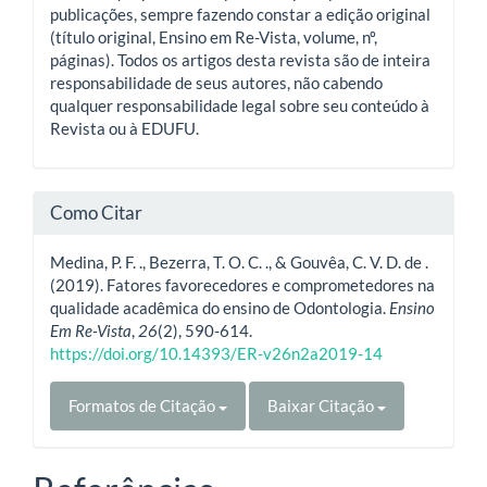
publicações, sempre fazendo constar a edição original
(título original, Ensino em Re-Vista, volume, nº,
páginas). Todos os artigos desta revista são de inteira
responsabilidade de seus autores, não cabendo
qualquer responsabilidade legal sobre seu conteúdo à
Revista ou à EDUFU.
Como Citar
Medina, P. F. ., Bezerra, T. O. C. ., & Gouvêa, C. V. D. de .
(2019). Fatores favorecedores e comprometedores na
qualidade acadêmica do ensino de Odontologia.
Ensino
Em Re-Vista
,
26
(2), 590-614.
https://doi.org/10.14393/ER-v26n2a2019-14
Formatos de Citação
Baixar Citação