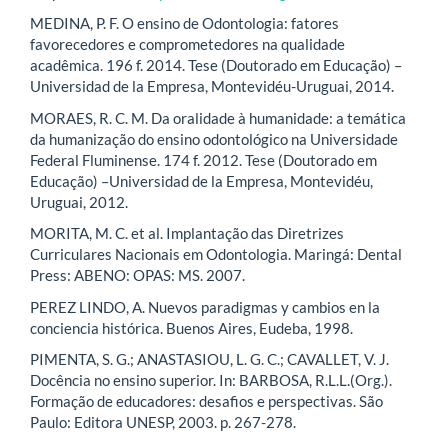
MEDINA, P. F. O ensino de Odontologia: fatores
favorecedores e comprometedores na qualidade
acadêmica. 196 f. 2014. Tese (Doutorado em Educação) –
Universidad de la Empresa, Montevidéu-Uruguai, 2014.
MORAES, R. C. M. Da oralidade à humanidade: a temática
da humanização do ensino odontológico na Universidade
Federal Fluminense. 174 f. 2012. Tese (Doutorado em
Educação) –Universidad de la Empresa, Montevidéu,
Uruguai, 2012.
MORITA, M. C. et al. Implantação das Diretrizes
Curriculares Nacionais em Odontologia. Maringá: Dental
Press: ABENO: OPAS: MS. 2007.
PEREZ LINDO, A. Nuevos paradigmas y cambios en la
conciencia histórica. Buenos Aires, Eudeba, 1998.
PIMENTA, S. G.; ANASTASIOU, L. G. C.; CAVALLET, V. J.
Docência no ensino superior. In: BARBOSA, R.L.L.(Org.).
Formação de educadores: desafios e perspectivas. São
Paulo: Editora UNESP, 2003. p. 267-278.