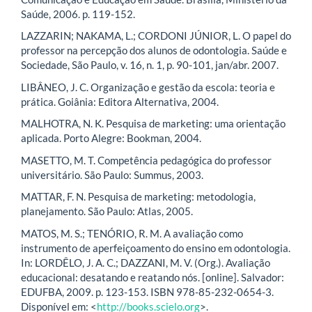
Saúde, 2006. p. 119-152.
LAZZARIN; NAKAMA, L.; CORDONI JÚNIOR, L. O papel do
professor na percepção dos alunos de odontologia. Saúde e
Sociedade, São Paulo, v. 16, n. 1, p. 90-101, jan/abr. 2007.
LIBÂNEO, J. C. Organização e gestão da escola: teoria e
prática. Goiânia: Editora Alternativa, 2004.
MALHOTRA, N. K. Pesquisa de marketing: uma orientação
aplicada. Porto Alegre: Bookman, 2004.
MASETTO, M. T. Competência pedagógica do professor
universitário. São Paulo: Summus, 2003.
MATTAR, F. N. Pesquisa de marketing: metodologia,
planejamento. São Paulo: Atlas, 2005.
MATOS, M. S.; TENÓRIO, R. M. A avaliação como
instrumento de aperfeiçoamento do ensino em odontologia.
In: LORDÊLO, J. A. C.; DAZZANI, M. V. (Org.). Avaliação
educacional: desatando e reatando nós. [online]. Salvador:
EDUFBA, 2009. p. 123-153. ISBN 978-85-232-0654-3.
Disponível em: <
http://books.scielo.org
>.