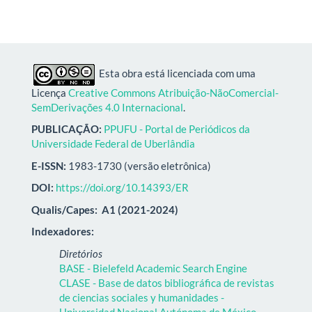
Esta obra está licenciada com uma
Licença
Creative Commons Atribuição-NãoComercial-
SemDerivações 4.0 Internacional
.
PUBLICAÇÃO:
PPUFU - Portal de Periódicos da
Universidade Federal de Uberlândia
E-ISSN:
1983-1730 (versão eletrônica)
DOI:
https://doi.org/10.14393/ER
Qualis/Capes:
A1 (2021-2024)
Indexadores:
Diretórios
BASE - Bielefeld Academic Search Engine
CLASE - Base de datos bibliográfica de revistas
de ciencias sociales y humanidades -
Universidad Nacional Autónoma de México