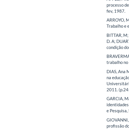
processo de
fev, 1987.
ARROYO, Mig
Trabalho e e
BITTAR, M; 
D. A; DUART
condição do
BRAVERMAN,
trabalho no
DIAS, Ana M
na educação 
Universitár
2011. (p.24
GARCIA, Mar
identidades
e Pesquisa, 
GIOVANNI, 
profissão d