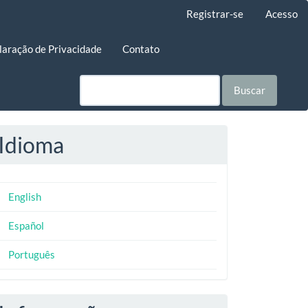
Registrar-se
Acesso
laração de Privacidade
Contato
Buscar
Idioma
English
Español
Português