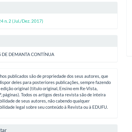
lhes
24 n. 2 (Jul./Dez. 2017)
o
S DE DEMANTA CONTÍNUA
hos publicados são de propriedade dos seus autores, que
ispor deles para posteriores publicações, sempre fazendo
 edição original (título original, Ensino em Re-Vista,
º, páginas). Todos os artigos desta revista são de inteira
ilidade de seus autores, não cabendo qualquer
ilidade legal sobre seu conteúdo à Revista ou à EDUFU.
tar