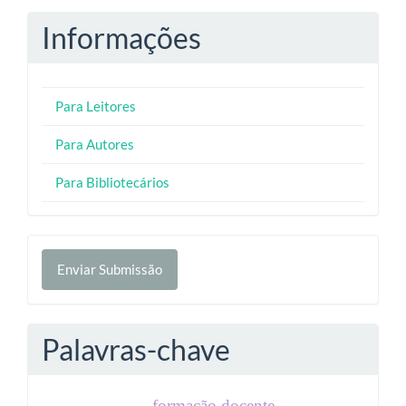
Informações
Para Leitores
Para Autores
Para Bibliotecários
Enviar
Enviar Submissão
Submissão
Palavras-chave