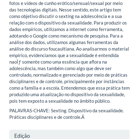
fotos e vídeos de cunho erótico/sensual/sexual por meio
das tecnologias digitais. Nesse sentido, este artigo tem
como objetivo discutir o sexting na adolescência e a sua
relação com o dispositivo da sexualidade. Para produzir os
dados empíricos, utilizamos a internet como ferramenta,
adotando o Google como mecanismo de pesquisa. Para a
análise dos dados, utilizamos algumas ferramentas da
análise do discurso foucaultiana. Ao analisarmos o material
empírico, evidenciamos que a sexualidade é entendida
naoÌƒ somente como uma essência que aflora na
adolescência, mas também como algo que deve ser
controlado, normalizado e gerenciado por meio de práticas
disciplinares e de controle, principalmente por instâncias
como a família e a escola. Entendemos que essa prática tem
produzido uma atualização no dispositivo da sexualidade,
pois tem exposto a sexualidade no âmbito público.
PALAVRAS-CHAVE: Sexting. Dispositivo da sexualidade.
Práticas disciplinares e de controle.Â
Detalhes
Edição