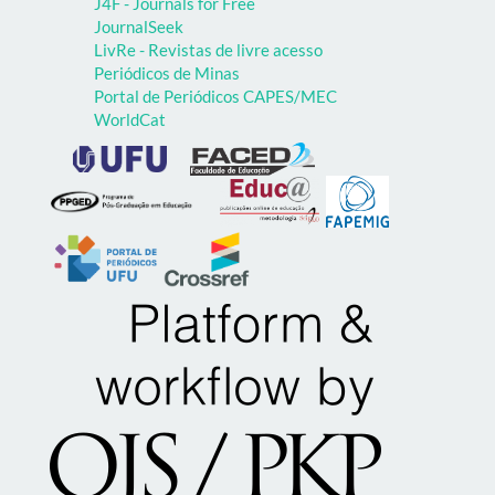
J4F - Journals for Free
JournalSeek
LivRe - Revistas de livre acesso
Periódicos de Minas
Portal de Periódicos CAPES/MEC
WorldCat