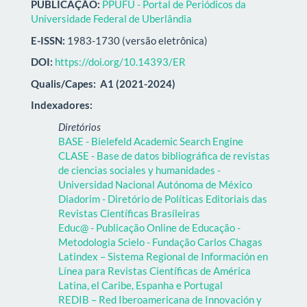
PUBLICAÇÃO:
PPUFU - Portal de Periódicos da
Universidade Federal de Uberlândia
E-ISSN:
1983-1730 (versão eletrônica)
DOI:
https://doi.org/10.14393/ER
Qualis/Capes:
A1 (2021-2024)
Indexadores:
Diretórios
BASE - Bielefeld Academic Search Engine
CLASE - Base de datos bibliográfica de revistas
de ciencias sociales y humanidades -
Universidad Nacional Autónoma de México
Diadorim - Diretório de Políticas Editoriais das
Revistas Científicas Brasileiras
Educ@ - Publicação Online de Educação -
Metodologia Scielo - Fundação Carlos Chagas
Latindex – Sistema Regional de Información en
Línea para Revistas Científicas de América
Latina, el Caribe, Espanha e Portugal
REDIB – Red Iberoamericana de Innovación y