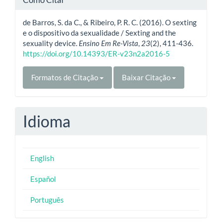
de Barros, S. da C., & Ribeiro, P. R. C. (2016). O sexting
e o dispositivo da sexualidade / Sexting and the
sexuality device.
Ensino Em Re-Vista
,
23
(2), 411-436.
https://doi.org/10.14393/ER-v23n2a2016-5
Formatos de Citação
Baixar Citação
Idioma
English
Español
Português