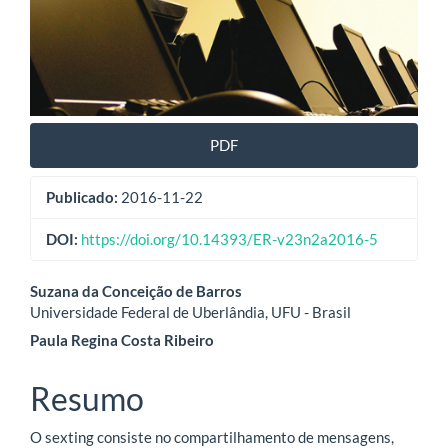
PDF
Publicado:
2016-11-22
DOI:
https://doi.org/10.14393/ER-v23n2a2016-5
Conteúdo
Suzana da Conceição de Barros
Universidade Federal de Uberlândia, UFU - Brasil
do
Paula Regina Costa Ribeiro
artigo
Resumo
principal
O sexting consiste no compartilhamento de mensagens,