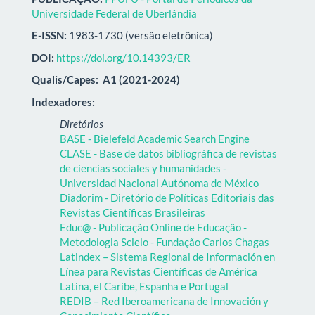
Universidade Federal de Uberlândia
E-ISSN:
1983-1730 (versão eletrônica)
DOI:
https://doi.org/10.14393/ER
Qualis/Capes:
A1 (2021-2024)
Indexadores:
Diretórios
BASE - Bielefeld Academic Search Engine
CLASE - Base de datos bibliográfica de revistas
de ciencias sociales y humanidades -
Universidad Nacional Autónoma de México
Diadorim - Diretório de Políticas Editoriais das
Revistas Científicas Brasileiras
Educ@ - Publicação Online de Educação -
Metodologia Scielo - Fundação Carlos Chagas
Latindex – Sistema Regional de Información en
Línea para Revistas Científicas de América
Latina, el Caribe, Espanha e Portugal
REDIB – Red Iberoamericana de Innovación y