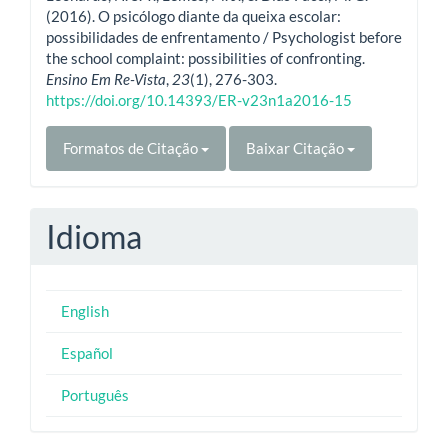
(2016). O psicólogo diante da queixa escolar:
possibilidades de enfrentamento / Psychologist before
the school complaint: possibilities of confronting.
Ensino Em Re-Vista
,
23
(1), 276-303.
https://doi.org/10.14393/ER-v23n1a2016-15
Formatos de Citação
Baixar Citação
Idioma
English
Español
Português