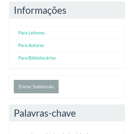
Informações
Para Leitores
Para Autores
Para Bibliotecários
Enviar
Enviar Submissão
Submissão
Palavras-chave