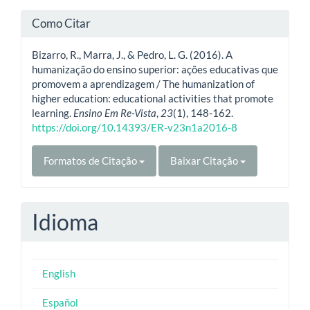
Como Citar
Bizarro, R., Marra, J., & Pedro, L. G. (2016). A
humanização do ensino superior: ações educativas que
promovem a aprendizagem / The humanization of
higher education: educational activities that promote
learning.
Ensino Em Re-Vista
,
23
(1), 148-162.
https://doi.org/10.14393/ER-v23n1a2016-8
Formatos de Citação
Baixar Citação
Idioma
English
Español