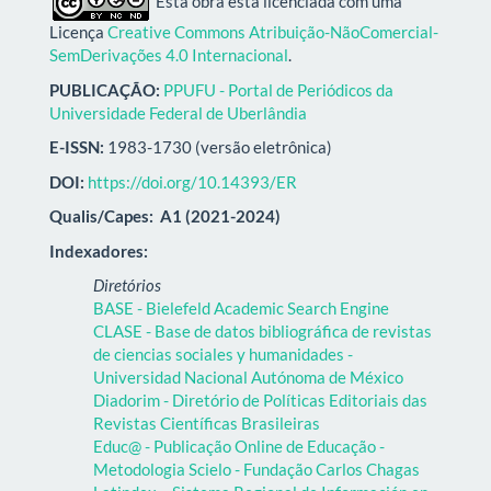
Esta obra está licenciada com uma
Licença
Creative Commons Atribuição-NãoComercial-
SemDerivações 4.0 Internacional
.
PUBLICAÇÃO:
PPUFU - Portal de Periódicos da
Universidade Federal de Uberlândia
E-ISSN:
1983-1730 (versão eletrônica)
DOI:
https://doi.org/10.14393/ER
Qualis/Capes:
A1 (2021-2024)
Indexadores:
Diretórios
BASE - Bielefeld Academic Search Engine
CLASE - Base de datos bibliográfica de revistas
de ciencias sociales y humanidades -
Universidad Nacional Autónoma de México
Diadorim - Diretório de Políticas Editoriais das
Revistas Científicas Brasileiras
Educ@ - Publicação Online de Educação -
Metodologia Scielo - Fundação Carlos Chagas