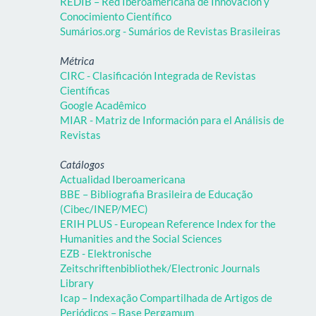
REDIB – Red Iberoamericana de Innovación y
Conocimiento Científico
Sumários.org - Sumários de Revistas Brasileiras
Métrica
CIRC - Clasificación Integrada de Revistas
Científicas
Google Acadêmico
MIAR - Matriz de Información para el Análisis de
Revistas
Catálogos
Actualidad Iberoamericana
BBE – Bibliografia Brasileira de Educação
(Cibec/INEP/MEC)
ERIH PLUS - European Reference Index for the
Humanities and the Social Sciences
EZB - Elektronische
Zeitschriftenbibliothek/Electronic Journals
Library
Icap – Indexação Compartilhada de Artigos de
Periódicos – Base Pergamum