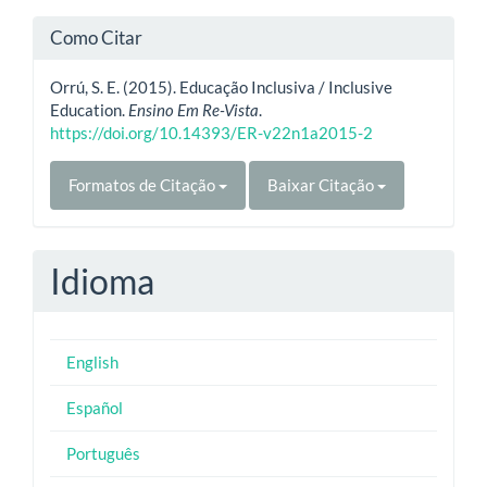
Como Citar
Orrú, S. E. (2015). Educação Inclusiva / Inclusive
Education.
Ensino Em Re-Vista
.
https://doi.org/10.14393/ER-v22n1a2015-2
Formatos de Citação
Baixar Citação
Idioma
English
Español
Português