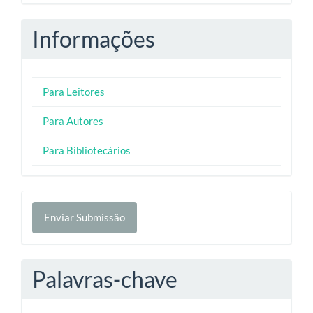
Informações
Para Leitores
Para Autores
Para Bibliotecários
Enviar
Enviar Submissão
Submissão
Palavras-chave