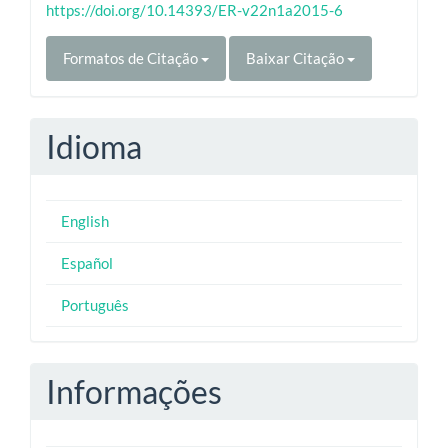
https://doi.org/10.14393/ER-v22n1a2015-6
Formatos de Citação
Baixar Citação
Idioma
English
Español
Português
Informações