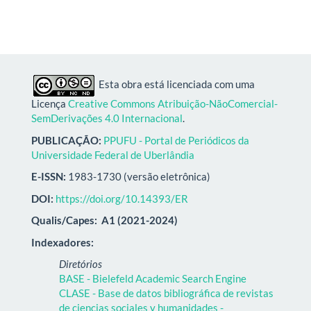
Esta obra está licenciada com uma
Licença
Creative Commons Atribuição-NãoComercial-
SemDerivações 4.0 Internacional
.
PUBLICAÇÃO:
PPUFU - Portal de Periódicos da
Universidade Federal de Uberlândia
E-ISSN:
1983-1730 (versão eletrônica)
DOI:
https://doi.org/10.14393/ER
Qualis/Capes:
A1 (2021-2024)
Indexadores:
Diretórios
BASE - Bielefeld Academic Search Engine
CLASE - Base de datos bibliográfica de revistas
de ciencias sociales y humanidades -