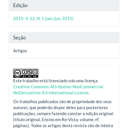
Detalhes
Edição
artigo
do
principal
2015: V. 22, N. 1 (jan./jun. 2015)
artigo
Seção
Artigos
Este trabalho está licenciado sob uma licença
Creative Commons Attribution-NonCommercial-
NoDerivatives 4.0 International License
.
Os trabalhos publicados são de propriedade dos seus
autores, que poderão dispor deles para posteriores
publicações, sempre fazendo constar a edição original
(título original, Ensino em Re-Vista, volume, nº,
páginas). Todos os artigos desta revista são de inteira