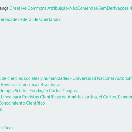
cença
Creative Commons Atribuição-NãoComercial-SemDerivações 4.
versidade Federal de Uberlândia
as de ciencias sociales y humanidades - Universidad Nacional Autón
 Revistas Científicas Brasileiras
dologia Scielo - Fundação Carlos Chagas
Línea para Revistas Científicas de América Latina, el Caribe, Espanh
onocimiento Científico
as
ntíficas