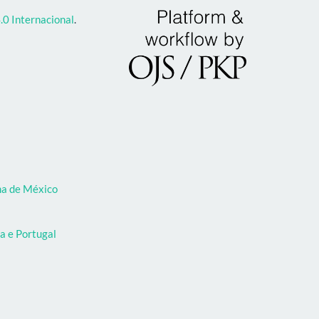
0 Internacional
.
oma de México
a e Portugal