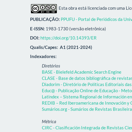
Esta obra está licenciada com uma Li
PUBLICAÇÃO:
PPUFU - Portal de Periódicos da Uni
E-ISSN:
1983-1730 (versão eletrônica)
DOI:
https://doi.org/10.14393/ER
Qualis/Capes:
A1 (2021-2024)
Indexadores:
Diretórios
BASE - Bielefeld Academic Search Engine
CLASE - Base de datos bibliográfica de revist
Diadorim - Diretório de Políticas Editoriais das
Educ@ - Publicação Online de Educação - Meto
Latindex – Sistema Regional de Información en 
REDIB – Red Iberoamericana de Innovación y C
Sumários.org - Sumários de Revistas Brasileir
Métrica
CIRC - Clasificación Integrada de Revistas Cie