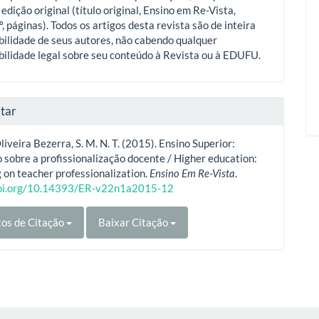
 edição original (título original, Ensino em Re-Vista,
º, páginas). Todos os artigos desta revista são de inteira
ilidade de seus autores, não cabendo qualquer
ilidade legal sobre seu conteúdo à Revista ou à EDUFU.
tar
iveira Bezerra, S. M. N. T. (2015). Ensino Superior:
o sobre a profissionalização docente / Higher education:
g on teacher professionalization.
Ensino Em Re-Vista
.
doi.org/10.14393/ER-v22n1a2015-12
os de Citação
Baixar Citação