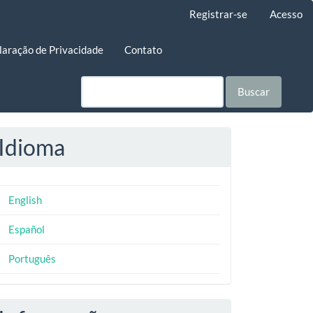
Registrar-se
Acesso
laração de Privacidade
Contato
Buscar
Idioma
English
Español
Português