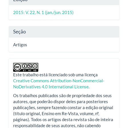
principal
do
2015: V. 22, N. 1 (jan./jun. 2015)
artigo
Seção
Artigos
Este trabalho está licenciado sob uma licença
Creative Commons Attribution-NonCommercial-
NoDerivatives 4.0 International License
.
Os trabalhos publicados são de propriedade dos seus
autores, que poderão dispor deles para posteriores
publicações, sempre fazendo constar a edição original
(título original, Ensino em Re-Vista, volume, nº,
páginas). Todos os artigos desta revista são de inteira
responsabilidade de seus autores, não cabendo