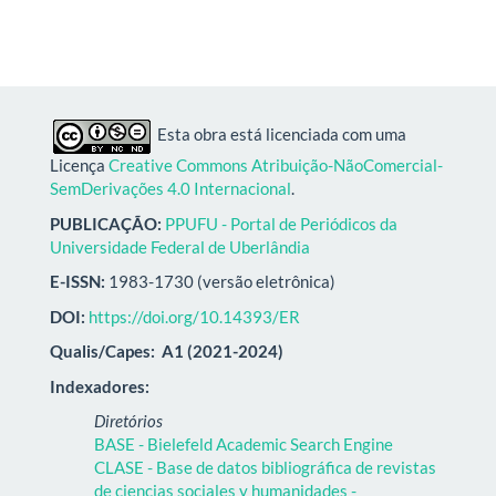
Esta obra está licenciada com uma
Licença
Creative Commons Atribuição-NãoComercial-
SemDerivações 4.0 Internacional
.
PUBLICAÇÃO:
PPUFU - Portal de Periódicos da
Universidade Federal de Uberlândia
E-ISSN:
1983-1730 (versão eletrônica)
DOI:
https://doi.org/10.14393/ER
Qualis/Capes:
A1 (2021-2024)
Indexadores:
Diretórios
BASE - Bielefeld Academic Search Engine
CLASE - Base de datos bibliográfica de revistas
de ciencias sociales y humanidades -