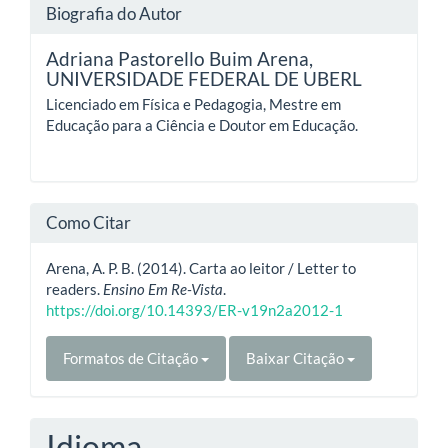
Biografia do Autor
Adriana Pastorello Buim Arena,
UNIVERSIDADE FEDERAL DE UBERL
Licenciado em Física e Pedagogia, Mestre em
Educação para a Ciência e Doutor em Educação.
Como Citar
Arena, A. P. B. (2014). Carta ao leitor / Letter to
readers.
Ensino Em Re-Vista
.
https://doi.org/10.14393/ER-v19n2a2012-1
Formatos de Citação
Baixar Citação
Idioma