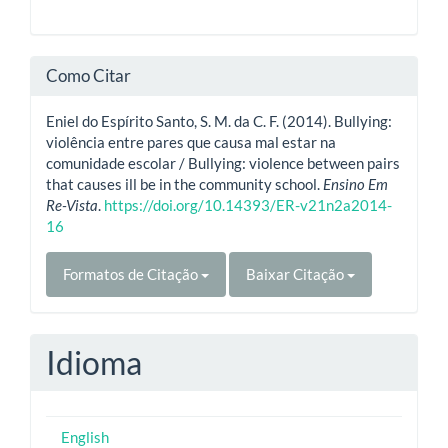
Como Citar
Eniel do Espírito Santo, S. M. da C. F. (2014). Bullying:
violência entre pares que causa mal estar na
comunidade escolar / Bullying: violence between pairs
that causes ill be in the community school.
Ensino Em
Re-Vista
.
https://doi.org/10.14393/ER-v21n2a2014-
16
Formatos de Citação
Baixar Citação
Idioma
English