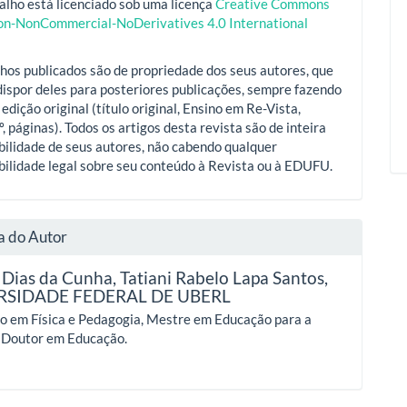
alho está licenciado sob uma licença
Creative Commons
ion-NonCommercial-NoDerivatives 4.0 International
hos publicados são de propriedade dos seus autores, que
ispor deles para posteriores publicações, sempre fazendo
 edição original (título original, Ensino em Re-Vista,
º, páginas). Todos os artigos desta revista são de inteira
ilidade de seus autores, não cabendo qualquer
ilidade legal sobre seu conteúdo à Revista ou à EDUFU.
a do Autor
Dias da Cunha, Tatiani Rabelo Lapa Santos,
RSIDADE FEDERAL DE UBERL
do em Física e Pedagogia, Mestre em Educação para a
e Doutor em Educação.