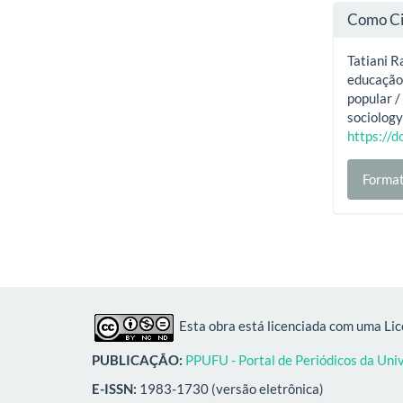
Como Ci
Tatiani R
educação:
popular /
sociology
https://
Format
Esta obra está licenciada com uma Li
PUBLICAÇÃO:
PPUFU - Portal de Periódicos da Uni
E-ISSN:
1983-1730 (versão eletrônica)