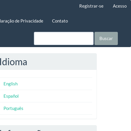
Registrar-se
Acesso
laração de Privacidade
Contato
Buscar
Idioma
English
Español
Português