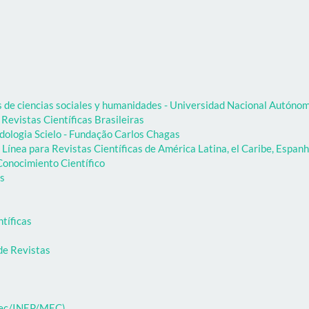
as de ciencias sociales y humanidades - Universidad Nacional Autón
 Revistas Científicas Brasileiras
dologia Scielo - Fundação Carlos Chagas
Línea para Revistas Científicas de América Latina, el Caribe, Espanh
onocimiento Científico
as
ntíficas
de Revistas
ibec/INEP/MEC)