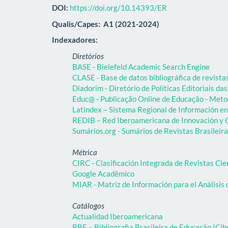
DOI:
https://doi.org/10.14393/ER
Qualis/Capes:
A1 (2021-2024)
Indexadores:
Diretórios
BASE - Bielefeld Academic Search Engine
CLASE - Base de datos bibliográfica de revist
Diadorim - Diretório de Políticas Editoriais das
Educ@ - Publicação Online de Educação - Meto
Latindex – Sistema Regional de Información en 
REDIB – Red Iberoamericana de Innovación y C
Sumários.org - Sumários de Revistas Brasileir
Métrica
CIRC - Clasificación Integrada de Revistas Cie
Google Acadêmico
MIAR - Matriz de Información para el Análisis 
Catálogos
Actualidad Iberoamericana
BBE – Bibliografia Brasileira de Educação (C