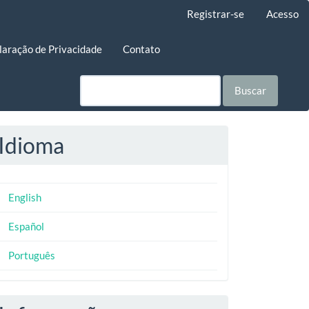
Registrar-se
Acesso
laração de Privacidade
Contato
Buscar
Idioma
English
Español
Português