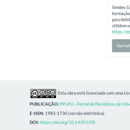
Simões Gi
formação 
possibili
children 
https://
Format
Esta obra está licenciada com uma Li
PUBLICAÇÃO:
PPUFU - Portal de Periódicos da Uni
E-ISSN:
1983-1730 (versão eletrônica)
DOI:
https://doi.org/10.14393/ER