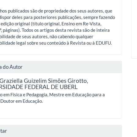
hos publicados são de propriedade dos seus autores, que
ispor deles para posteriores publicações, sempre fazendo
 edição original (título original, Ensino em Re-Vista,
º, páginas). Todos os artigos desta revista são de inteira
ilidade de seus autores, não cabendo qualquer
ilidade legal sobre seu conteúdo à Revista ou à EDUFU.
a do Autor
Graziella Guizelim Simões Girotto,
RSIDADE FEDERAL DE UBERL
do em Física e Pedagogia, Mestre em Educação para a
e Doutor em Educação.
tar