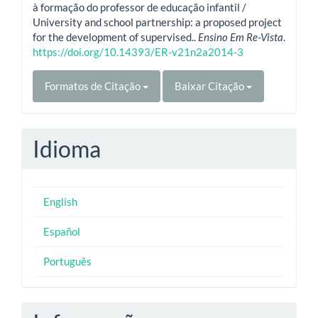
à formação do professor de educação infantil /
University and school partnership: a proposed project
for the development of supervised..
Ensino Em Re-Vista
.
https://doi.org/10.14393/ER-v21n2a2014-3
Formatos de Citação
Baixar Citação
Idioma
English
Español
Português