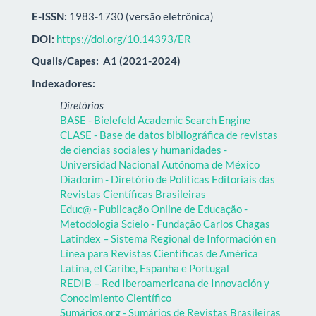
E-ISSN:
1983-1730 (versão eletrônica)
DOI:
https://doi.org/10.14393/ER
Qualis/Capes:
A1 (2021-2024)
Indexadores:
Diretórios
BASE - Bielefeld Academic Search Engine
CLASE - Base de datos bibliográfica de revistas
de ciencias sociales y humanidades -
Universidad Nacional Autónoma de México
Diadorim - Diretório de Políticas Editoriais das
Revistas Científicas Brasileiras
Educ@ - Publicação Online de Educação -
Metodologia Scielo - Fundação Carlos Chagas
Latindex – Sistema Regional de Información en
Línea para Revistas Científicas de América
Latina, el Caribe, Espanha e Portugal
REDIB – Red Iberoamericana de Innovación y
Conocimiento Científico
Sumários.org - Sumários de Revistas Brasileiras