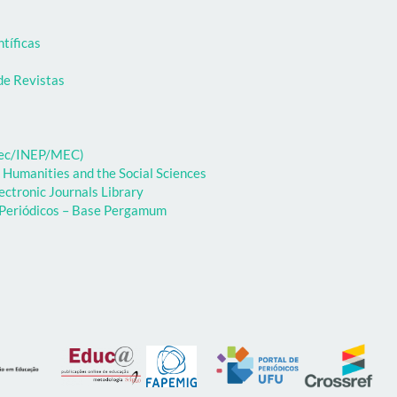
ntíficas
de Revistas
ibec/INEP/MEC)
 Humanities and the Social Sciences
ectronic Journals Library
e Periódicos – Base Pergamum