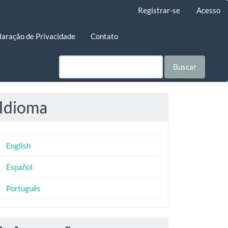
Registrar-se
Acesso
laração de Privacidade
Contato
Buscar
Idioma
English
Español
Português