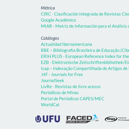
Métrica
CIRC - Clasificación Integrada de Revistas Cie
Google Acadêmico
MIAR - Matriz de Información para el Análisis 
Catálogos
Actualidad Iberoamericana
BBE – Bibliografia Brasileira de Educação (C
ERIH PLUS - European Reference Index for the
EZB - Elektronische Zeitschriftenbibliothek/El
Icap – Indexação Compartilhada de Artigos d
J4F - Journals for Free
JournalSeek
LivRe - Revistas de livre acesso
Periódicos de Minas
Portal de Periódicos CAPES/MEC
WorldCat