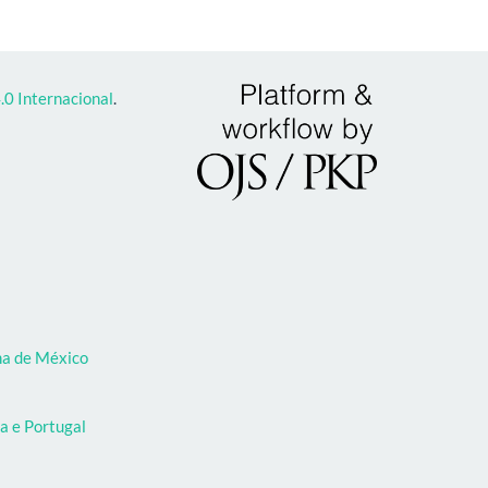
0 Internacional
.
oma de México
a e Portugal