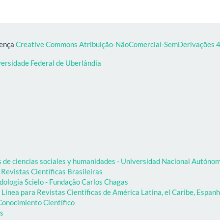
cença
Creative Commons Atribuição-NãoComercial-SemDerivações 4.
versidade Federal de Uberlândia
as de ciencias sociales y humanidades - Universidad Nacional Autón
 Revistas Científicas Brasileiras
dologia Scielo - Fundação Carlos Chagas
Línea para Revistas Científicas de América Latina, el Caribe, Espanh
onocimiento Científico
as