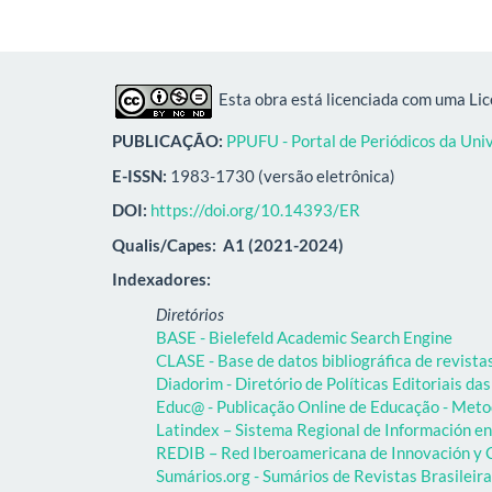
Esta obra está licenciada com uma Li
PUBLICAÇÃO:
PPUFU - Portal de Periódicos da Uni
E-ISSN:
1983-1730 (versão eletrônica)
DOI:
https://doi.org/10.14393/ER
Qualis/Capes:
A1 (2021-2024)
Indexadores:
Diretórios
BASE - Bielefeld Academic Search Engine
CLASE - Base de datos bibliográfica de revist
Diadorim - Diretório de Políticas Editoriais das
Educ@ - Publicação Online de Educação - Meto
Latindex – Sistema Regional de Información en 
REDIB – Red Iberoamericana de Innovación y C
Sumários.org - Sumários de Revistas Brasileir