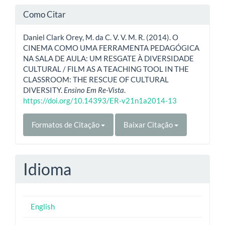
Como Citar
Daniel Clark Orey, M. da C. V. V. M. R. (2014). O
CINEMA COMO UMA FERRAMENTA PEDAGÓGICA
NA SALA DE AULA: UM RESGATE À DIVERSIDADE
CULTURAL / FILM AS A TEACHING TOOL IN THE
CLASSROOM: THE RESCUE OF CULTURAL
DIVERSITY.
Ensino Em Re-Vista
.
https://doi.org/10.14393/ER-v21n1a2014-13
Formatos de Citação
Baixar Citação
Idioma
English