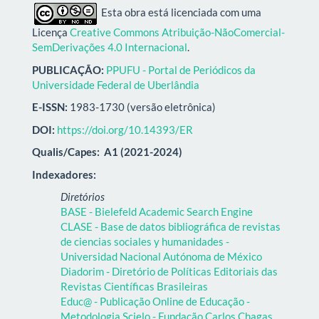
Esta obra está licenciada com uma
Licença
Creative Commons Atribuição-NãoComercial-
SemDerivações 4.0 Internacional
.
PUBLICAÇÃO:
PPUFU - Portal de Periódicos da
Universidade Federal de Uberlândia
E-ISSN:
1983-1730 (versão eletrônica)
DOI:
https://doi.org/10.14393/ER
Qualis/Capes:
A1 (2021-2024)
Indexadores:
Diretórios
BASE - Bielefeld Academic Search Engine
CLASE - Base de datos bibliográfica de revistas
de ciencias sociales y humanidades -
Universidad Nacional Autónoma de México
Diadorim - Diretório de Políticas Editoriais das
Revistas Científicas Brasileiras
Educ@ - Publicação Online de Educação -
Metodologia Scielo - Fundação Carlos Chagas